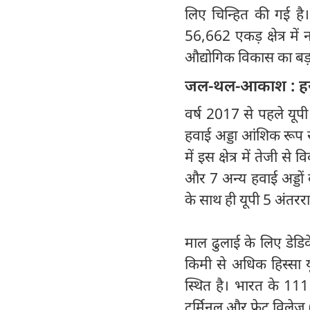
लिए चिन्हित की गई है।
56,662 एकड़ क्षेत्र मे
औद्योगिक विकास का बड़ा 
जल-थल-आकाश : हर त
वर्ष 2017 से पहले यूप
हवाई अड्डा आंशिक रूप से
में इस क्षेत्र में तेजी स
और 7 अन्य हवाई अड्डों क
के साथ ही यूपी 5 अंतरराष
माल ढुलाई के लिए डेडिक
किमी से अधिक हिस्सा यू
स्थित है। भारत के 111 र
टर्मिनल और फ्रेट विलेज