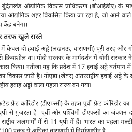
 बुंदेलखंड औद्योगिक विकास प्राधिकरण (बीआईडीए) के माध
ं नया औद्योगिक शहर विकसित किया जा रहा है, जो आने वाले वर्
केंद्र बनेगा।
रफ खुले रास्ते
ी में केवल दो हवाई अड्डे (लखनऊ, वाराणसी) पूरी तरह और 
 क्रियाशील था। मोदी सरकार के मार्गदर्शन में योगी सरकार ने 9
े विकास किया। नतीजा यह कि प्रदेश में 17 हवाई अड्डे वर्तमान में 
ा विकास जारी है। नोएडा (जेवर) अंतरराष्ट्रीय हवाई अड्डे के
्ट्रीय हवाई अड्डों वाला पहला राज्य बन गया।
ेटेड फ्रेट कॉरिडोर (डीएफसी) के तहत पूर्वी फ्रेट कॉरिडोर क
पी से गुजरता है। पूर्वी और पश्चिमी डीएफसी का जंक्शन दा
ाष्ट्रीय जलमार्गों में से 11 यूपी में हैं। भारत का पहला मल्
 (100 एकड़ से अधिक) वाराणसी में निर्माणाधीन है।