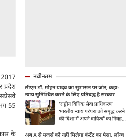
नवीनतम
ै। 2017
 प्रदेश
सीएम डॉ. मोहन यादव का सुशासन पर जोर, कहा-
न्याय सुनिश्चित करने के लिए प्रतिबद्ध है सरकार
प्रेसवे
'राष्ट्रीय विधिक सेवा प्राधिकरण
लगभग 55
भारतीय न्याय परंपरा को समृद्ध करने
की दिशा में अपने दायित्वों का निर्वहन
कर रहा है। आज के इस आयोजन की
िकास के
थीम, एक आवाज, सशक्त भविष्य,
अब X से यूजर्स को नहीं मिलेगा कंटेंट का पैसा, लॉन्‍च