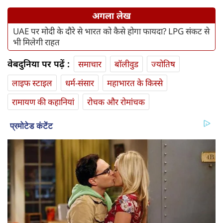
अगला लेख
UAE पर मोदी के दौरे से भारत को कैसे होगा फायदा? LPG संकट से
भी मिलेगी राहत
वेबदुनिया पर पढ़ें :
समाचार
बॉलीवुड
ज्योतिष
लाइफ स्‍टाइल
धर्म-संसार
महाभारत के किस्से
रामायण की कहानियां
रोचक और रोमांचक