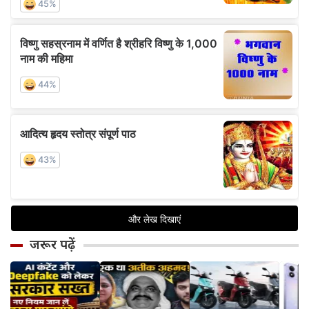
जरूर पढ़ें