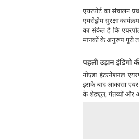
एयरपोर्ट का संचालन प्रधा
एयरोड्रोम सुरक्षा कार्यक
का संकेत है कि एयरपोर्
मानकों के अनुरूप पूरी तर
पहली उड़ान इंडिगो क
नोएडा इंटरनेशनल एयरपो
इसके बाद आकासा एयर और 
के शेड्यूल, गंतव्यों औ