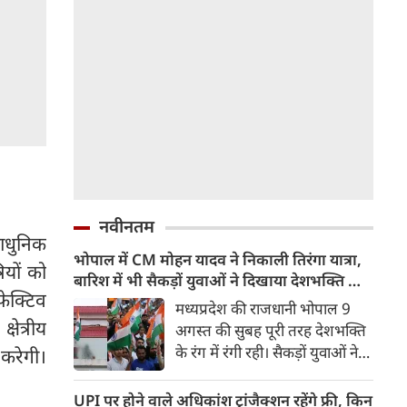
नवीनतम
 आधुनिक
भोपाल में CM मोहन यादव ने निकाली तिरंगा यात्रा,
ियों को
बारिश में भी सैकड़ों युवाओं ने दिखाया देशभक्ति का
ेक्टिव
जज्बा
मध्यप्रदेश की राजधानी भोपाल 9
ेत्रीय
अगस्त की सुबह पूरी तरह देशभक्ति
के रंग में रंगी रही। सैकड़ों युवाओं ने
करेगी।
टीटी नगर स्टेडियम से तिरंगा यात्रा
निकाली और राष्ट्र सर्वोपरि का संदेश
UPI पर होने वाले अधिकांश ट्रांजैक्शन रहेंगे फ्री, किन