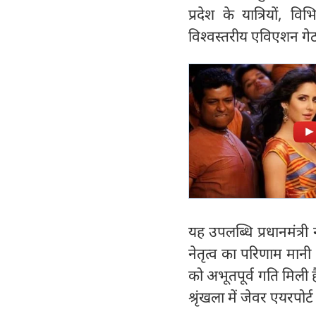
प्रदेश के यात्रियों,
विश्वस्तरीय एविएशन गे
यह उपलब्धि प्रधानमंत्री न
नेतृत्व का परिणाम मानी ज
को अभूतपूर्व गति मिली ह
श्रृंखला में जेवर एयरप