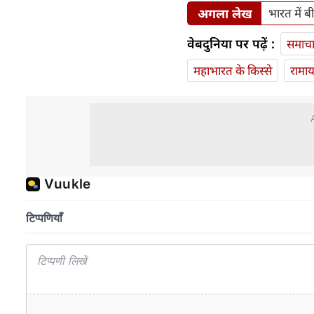
अगला लेख
भारत में ब
वेबदुनिया पर पढ़ें :
समाच
महाभारत के किस्से
रामा