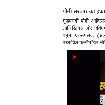
योगी सरकार का इंफ्रा
मुख्यमंत्री योगी आदित्य
लॉजिस्टिक्स और एविएशन
यमुना एक्सप्रेसवे, ईस्ट
प्रस्तावित मल्टीमॉडल 