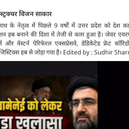
स्ट्रक्चर विजन साकार
नाथ के नेतृत्व में पिछले 9 वर्षों में उत्तर प्रदेश को देश का
 हब बनाने की दिशा में तेजी से काम हुआ है। जेवर एयरपो
र्न और वेस्टर्न पेरिफेरल एक्सप्रेसवे, डेडिकेटेड फ्रेट कॉर
लॉजिस्टिक्स हब से जोड़ा गया है। Edited by : Sudhir Sh