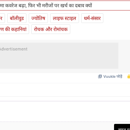
ीमा कवरेज बढ़ा, फिर भी मरीजों पर खर्च का दबाव क्यों
ार
बॉलीवुड
ज्योतिष
लाइफ स्‍टाइल
धर्म-संसार
यण की कहानियां
रोचक और रोमांचक