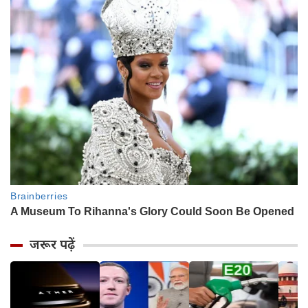
जरूर पढ़ें