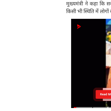
मुख्यमंत्री ने कहा कि 
किसी भी स्थिति में लो
Read M