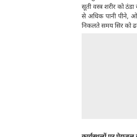
सूती वस्त्र शरीर को ठंड
से अधिक पानी पीने, ओआ
निकलते समय सिर को ढक
कार्यस्थलों पर पेयजल