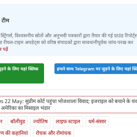
़ टीम
स्ट्रिंगर्स, विश्वसनीय स्रोतों और अनुभवी पत्रकारों द्वारा तैयार की गई ग्राउंड रिपोर्ट्
र तथा रीयल-टाइम अपडेट्स को वरिष्ठ संपादकों द्वारा सावधानीपूर्वक जांच-परख कर
पढ़ें
़ने के लिए यहां क्लिक
हमारे साथ Telegram पर जुड़ने के लिए यहां क्ल
22 May: सुप्रीम कोर्ट पहुंचा भोजशाला विवाद; इजराइल को बचाने के चक्
अमेरिका का मिसाइल भंडार
ार
बॉलीवुड
ज्योतिष
लाइफ स्‍टाइल
धर्म-संसार
यण की कहानियां
रोचक और रोमांचक