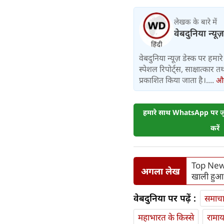
लेखक के बारे में
वेबदुनिया न्यूज
वेबदुनिया न्यूज़ डेस्क पर हमारे 
स्पेशल रिपोर्ट्स, साक्षात्का
प्रकाशित किया जाता है।....
और 
हमारे साथ WhatsApp पर जुड
करें
Top News 
अगला लेख
खाली हुआ 
वेबदुनिया पर पढ़ें :
समाच
महाभारत के किस्से
रामा