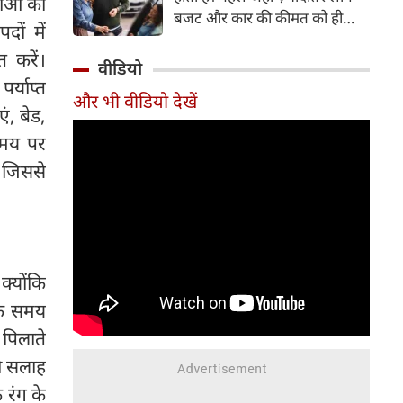
ाओं को
बजट और कार की कीमत को ही
ों में
सबसे अहम मानते थे, वहीं आज
 करें।
खरीदार कई दूसरे पहलुओं पर भी
वीडियो
ध्यान देते हैं। आइए जानते हैं कि कार
र्याप्त
और भी वीडियो देखें
खरीदते समय किन बातों पर ध्यान
ं, बेड,
देना चाहिए।
समय पर
, जिससे
क्योंकि
 के समय
 पिलाते
की सलाह
 रंग के