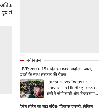
ही अधिक
धूप में
नवीनतम
LIVE: रांची में 15वें दिन भी छात्र आंदोलन जारी,
छात्रों के साथ सरकार की बैठक
Latest News Today Live
Updates in Hindi : झारखंड के
रांची में जेपीएससी और जेएसएसएसी
परीक्षा में धांधली के खिलाफ छात्र
आंदोलन का आज 15वां दिन है।
हेमंत सोरेन का बड़ा संदेश- विकास जरूरी, लेकिन