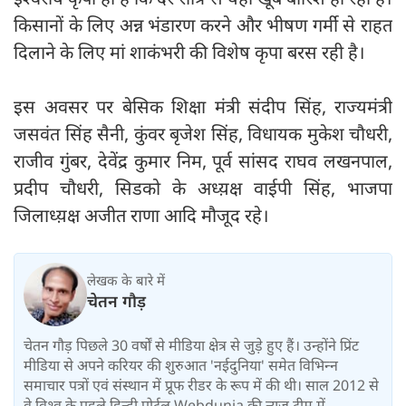
किसानों के लिए अन्न भंडारण करने और भीषण गर्मी से राहत
दिलाने के लिए मां शाकंभरी की विशेष कृपा बरस रही है।
इस अवसर पर बेसिक शिक्षा मंत्री संदीप सिंह, राज्यमंत्री
जसवंत सिंह सैनी, कुंवर बृजेश सिंह, विधायक मुकेश चौधरी,
राजीव गुंबर, देवेंद्र कुमार निम, पूर्व सांसद राघव लखनपाल,
प्रदीप चौधरी, सिडको के अध्य़क्ष वाईपी सिंह, भाजपा
जिलाध्य़क्ष अजीत राणा आदि मौजूद रहे।
लेखक के बारे में
चेतन गौड़
चेतन गौड़ पिछले 30 वर्षों से मीडिया क्षेत्र से जुड़े हुए हैं। उन्‍होंने प्रिंट
मीडिया से अपने करियर की शुरुआत 'नईदुनिया' समेत विभिन्‍न
समाचार पत्रों एवं संस्‍थान में प्रूफ रीडर के रूप में की थी। साल 2012 से
वे विश्व के पहले हिन्दी पोर्टल Webdunia की न्यूज टीम में