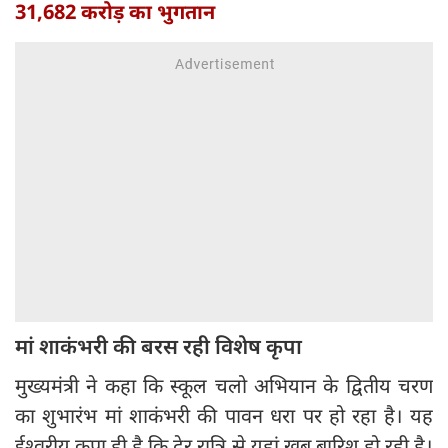
31,682 करोड़ का भुगतान
मां शाकंभरी की बरस रही विशेष कृपा
मुख्यमंत्री ने कहा कि स्कूल चलो अभियान के द्वितीय चरण
का शुभारंभ मां शाकंभरी की पावन धरा पर हो रहा है। यह
ईश्वरीय कृपा ही है कि देर रात्रि से यहां खूब बारिश हो रही है।