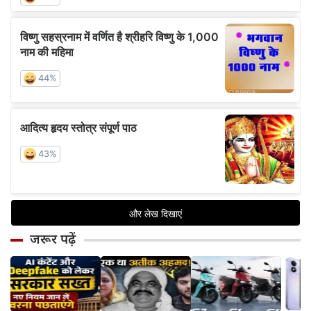
जरूर पढ़ें