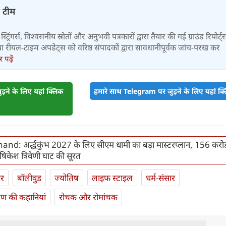
़ टीम
स्ट्रिंगर्स, विश्वसनीय स्रोतों और अनुभवी पत्रकारों द्वारा तैयार की गई ग्राउंड रिपोर्ट्
र तथा रीयल-टाइम अपडेट्स को वरिष्ठ संपादकों द्वारा सावधानीपूर्वक जांच-परख कर
पढ़ें
़ने के लिए यहां क्लिक
हमारे साथ Telegram पर जुड़ने के लिए यहां क्ल
nd: अर्द्धकुंभ 2027 के लिए सीएम धामी का बड़ा मास्टरप्लान, 156 करोड़
िकेश त्रिवेणी घाट की सूरत
ार
बॉलीवुड
ज्योतिष
लाइफ स्‍टाइल
धर्म-संसार
यण की कहानियां
रोचक और रोमांचक