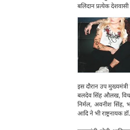
बलिदान प्रत्येक देशवासी 
इस दौरान उप मुख्यमंत्री ब
बलदेव सिंह औलख, विधाय
निर्मल, अवनीश सिंह, भ
आदि ने भी राष्ट्रनायक डॉ