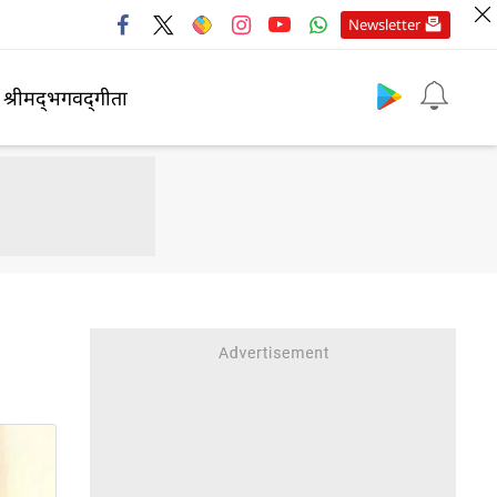
Newsletter
श्रीमद्‍भगवद्‍गीता