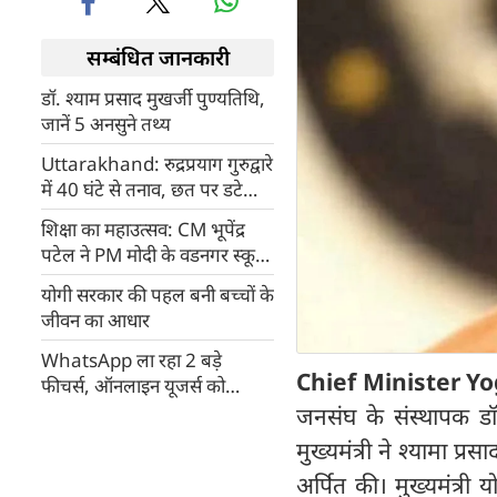
सम्बंधित जानकारी
डॉ. श्याम प्रसाद मुखर्जी पुण्यतिथि,
जानें 5 अनसुने तथ्य
Uttarakhand: रुद्रप्रयाग गुरुद्वारे
में 40 घंटे से तनाव, छत पर डटे
निहंग, सेना तैनात, जानिए क्या है
शिक्षा का महाउत्सव: CM भूपेंद्र
पूरा विवाद?
पटेल ने PM मोदी के वडनगर स्कूल
से किया शाला प्रवेशोत्सव का
योगी सरकार की पहल बनी बच्चों के
शुभारंभ
जीवन का आधार
WhatsApp ला रहा 2 बड़े
Chief Minister Yo
फीचर्स, ऑनलाइन यूजर्स को
पहचानना और बैकअप मैनेज करना
जनसंघ के संस्थापक डॉ. 
होगा आसान, जानिए कैसे करेंगे
मुख्यमंत्री ने श्यामा प
काम
अर्पित की। मुख्यमंत्र