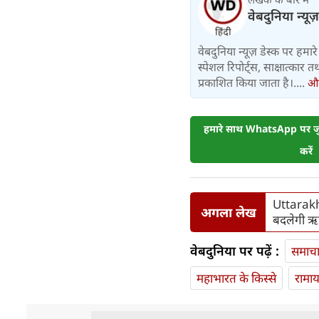
वेबदुनिया न्यूज
वेबदुनिया न्यूज़ डेस्क पर हमारे 
स्पेशल रिपोर्ट्स, साक्षात्का
प्रकाशित किया जाता है।....
और 
हमारे साथ WhatsApp पर जुड
करें
Uttarakha
अगला लेख
बदलेगी ऋष
वेबदुनिया पर पढ़ें :
समाच
महाभारत के किस्से
रामा