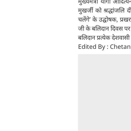
मुख्यमंत्री योगी आदित
मुखर्जी को श्रद्धांजलि 
चलेंगे’ के उद्घोषक, प्रख
जी के बलिदान दिवस पर व
बलिदान प्रत्येक देशवासी 
Edited By : Cheta