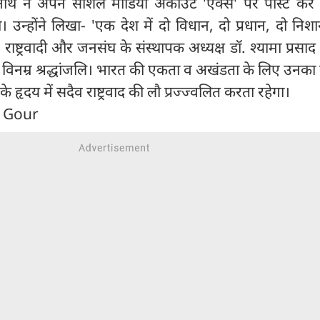
्यनाथ ने अपने सोशल मीडिया अकाउंट 'एक्स' पर पोस्ट कर 
दी। उन्होंने लिखा- 'एक देश में दो विधान, दो प्रधान, दो निशा
र राष्ट्रवादी और जनसंघ के संस्थापक अध्यक्ष डॉ. श्यामा प्रसाद 
िनम्र श्रद्धांजलि। भारत की एकता व अखंडता के लिए उनका स
के हृदय में सदैव राष्ट्रवाद की लौ प्रज्ज्वलित करता रहेगा।
n Gour