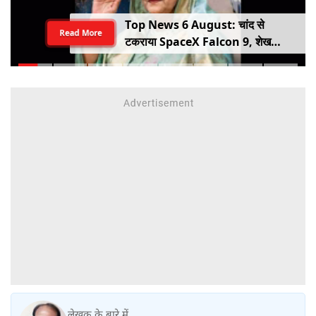
Top News 6 August: चांद से
Read More
टकराया SpaceX Falcon 9, शेख
हसीना की घर वापसी का ऐलान, MP में बस
किराया बढ़ा
लेखक के बारे में