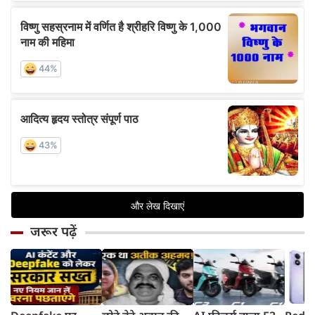
जरूर पढ़ें