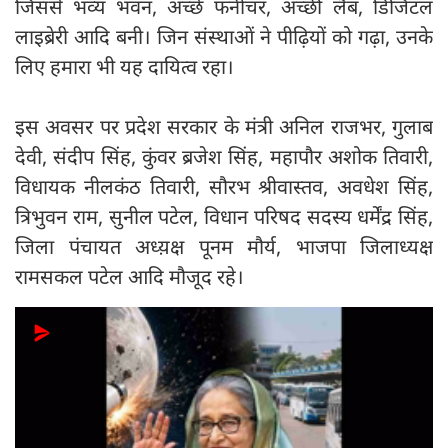
जिससे भव्य भवन, अच्छे फर्नीचर, अच्छी लैब, डिजिटल
लाइब्रेरी आदि बनी। जिन संस्थाओं ने पीढ़ियों को गढ़ा, उनके
लिए हमारा भी यह दायित्व रहा।
इस अवसर पर प्रदेश सरकार के मंत्री अनिल राजभर, गुलाब
देवी, संदीप सिंह, कुंवर ब्रजेश सिंह, महापौर अशोक तिवारी,
विधायक नीलकंठ तिवारी, सौरभ श्रीवास्तव, अवधेश सिंह,
त्रिभुवन राम, सुनील पटेल, विधान परिषद सदस्य धर्मेंद्र सिंह,
जिला पंचायत अध्य़क्ष पूनम मौर्य, भाजपा जिलाध्यक्ष
रामसकल पटेल आदि मौजूद रहे।