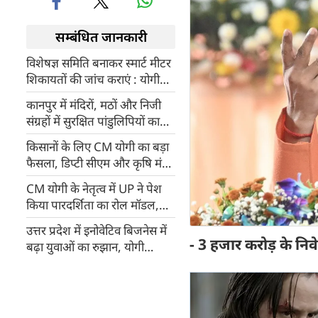
सम्बंधित जानकारी
विशेषज्ञ समिति बनाकर स्मार्ट मीटर
शिकायतों की जांच कराएं : योगी
आदित्यनाथ
कानपुर में मंदिरों, मठों और निजी
संग्रहों में सुरक्षित पांडुलिपियों का
होगा डिजिटलीकरण
किसानों के लिए CM योगी का बड़ा
फैसला, डिप्टी सीएम और कृषि मंत्री
ने किया हवाई सर्वे, तुरंत मिलेगी
CM योगी के नेतृत्व में UP ने पेश
राहत
किया पारदर्शिता का रोल मॉडल,
जेम पोर्टल से खरीद में बना शीर्ष
उत्तर प्रदेश में इनोवेटिव बिजनेस में
राज्य
- 3 हजार करोड़ के निवेश 
बढ़ा युवाओं का रुझान, योगी
सरकार के प्रयासों से स्थापित हो रहे
हजारों स्टार्टअप