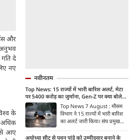
ेंस और
ए अनुभव
गति दे
 लिए नए
नवीनतम
Top News: 15 राज्यों में भारी बारिश अलर्ट, मेटा
पर 5400 करोड़ का जुर्माना, Gen-Z पर क्या बोले
मोहन भागवत
Top News 7 August : मौसम
िश्व के
विभाग ने 15 राज्यों में भारी बारिश
का अलर्ट जारी किया। संघ प्रमुख
से अधिक
मोहन भागवत ने जेन जी को ज्यादा
ल से आए
ईमानदार और देशभक्त बताया।
अयोध्या सीट से पवन पांडे को उम्मीदवार बनाने के