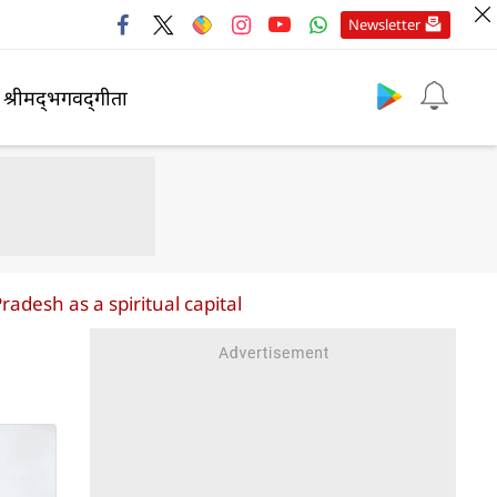
Newsletter
श्रीमद्‍भगवद्‍गीता
radesh as a spiritual capital