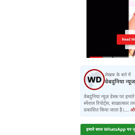
Read M
लेखक के बारे में
वेबदुनिया न्यूज
वेबदुनिया न्यूज़ डेस्क पर हमारे 
स्पेशल रिपोर्ट्स, साक्षात्का
प्रकाशित किया जाता है।....
और 
हमारे साथ WhatsApp पर जुड