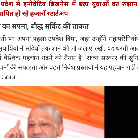
 प्रदेश में इनोवेटिव बिजनेस में बढ़ा युवाओं का रुझान
थापित हो रहे हजारों स्टार्टअप
 का सपना, बौद्ध सर्किट की ताकत
ी पर अपना पहला उपदेश दिया, जहां उन्होंने महापरिनिर्वाण 
यायियों ने सदियों तक ज्ञान की लौ जलाए रखी, वह धरती आज
नई वैश्विक पहचान गढ़ने को तैयार है। राज्य सरकार की सु
आयोजनों की सफलता और बढ़ते निवेश प्रस्तावों ने यह पहचान गढ़ी 
n Gour