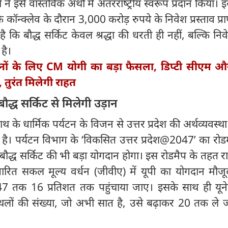
ं ने इसे वास्तविक अर्थों में अंतरराष्‍ट्रीय स्वरूप प्रदान किया।
 कॉन्क्लेव के दौरान 3,000 करोड़ रुपये के निवेश प्रस्ताव प्राप
ै कि बौद्ध सर्किट केवल श्रद्धा की धरती ही नहीं, बल्कि न
है।
नों के लिए CM योगी का बड़ा फैसला, डिप्टी सीएम औ
े, तुरंत मिलेगी राहत
्ध सर्किट से मिलेगी उड़ान
ाथ के धार्मिक पर्यटन के विजन से उत्तर प्रदेश की अर्थव्यवस्था
ै। पर्यटन विभाग के ‘विकसित उत्तर प्रदेश@2047’ का रोडम
 बौद्ध सर्किट की भी बड़ा योगदान होगा। इस रोडमैप के तहत र
धारित सकल मूल्य वर्धन (जीवीए) में यूपी का योगदान मौजू
47 तक 16 प्रतिशत तक पहुंचाया जाए। इसके साथ ही यूनेस
 स्थलों की संख्या, जो अभी सात है, उसे बढ़ाकर 20 तक ले 