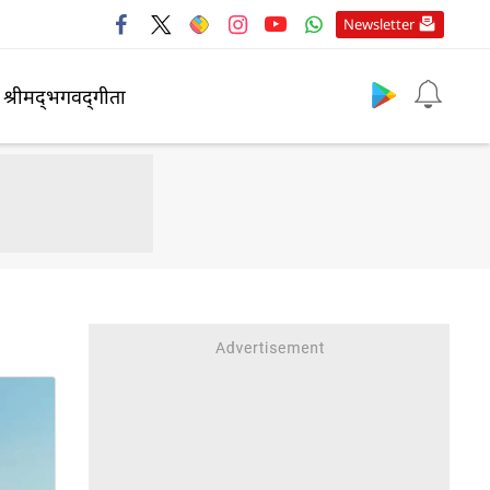
Newsletter
श्रीमद्‍भगवद्‍गीता