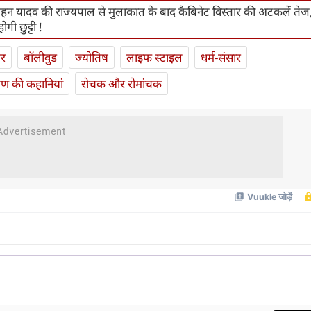
हन यादव की राज्यपाल से मुलाकात के बाद कैबिनेट विस्तार की अटकलें ते
होगी छुट्टी !
ार
बॉलीवुड
ज्योतिष
लाइफ स्‍टाइल
धर्म-संसार
यण की कहानियां
रोचक और रोमांचक