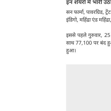
इन शेयरों में भारी उ
सन फार्मा, पावरग्रिड, ट्
इंडिगो, महिंद्रा एंड मह
इससे पहले गुरुवार, 25
साथ 77,100 पर बंद हुआ
हुआ।