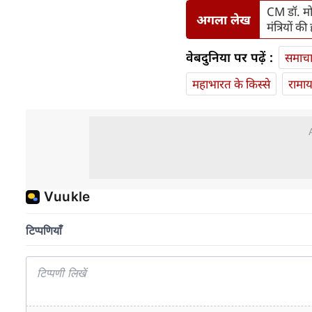
CM डॉ. मो
अगला लेख
मंत्रियों की 
वेबदुनिया पर पढ़ें :
समाच
महाभारत के किस्से
रामा