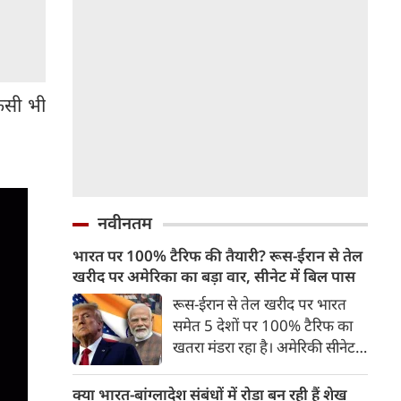
किसी भी
नवीनतम
भारत पर 100% टैरिफ की तैयारी? रूस-ईरान से तेल
खरीद पर अमेरिका का बड़ा वार, सीनेट में बिल पास
रूस-ईरान से तेल खरीद पर भारत
समेत 5 देशों पर 100% टैरिफ का
खतरा मंडरा रहा है। अमेरिकी सीनेट ने
इस संबंध में बिल को मंजूरी दे दी है।
अगर कांग्रेस से भी इस बिल को
क्या भारत-बांग्लादेश संबंधों में रोड़ा बन रही हैं शेख