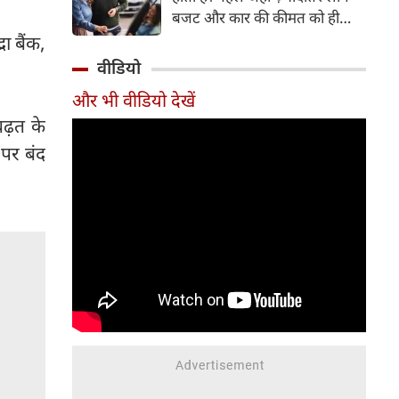
बजट और कार की कीमत को ही
सबसे अहम मानते थे, वहीं आज
ा बैंक,
खरीदार कई दूसरे पहलुओं पर भी
वीडियो
ध्यान देते हैं। आइए जानते हैं कि कार
और भी वीडियो देखें
खरीदते समय किन बातों पर ध्यान
बढ़त के
देना चाहिए।
पर बंद