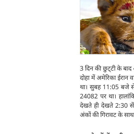
3 दिन की छुट्‍टी के बा
दोहा में अमेरिका ईरान 
था। सुबह 11:05 बजे स
24082 पर था। हालांक
देखते ही देखते 2:30 
अंकों की गिरावट के सा