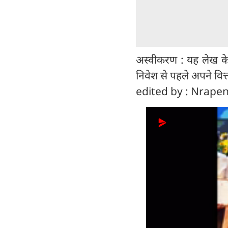
अस्वीकरण : यह लेख केव
निवेश से पहले अपने वित्
edited by : Nrape