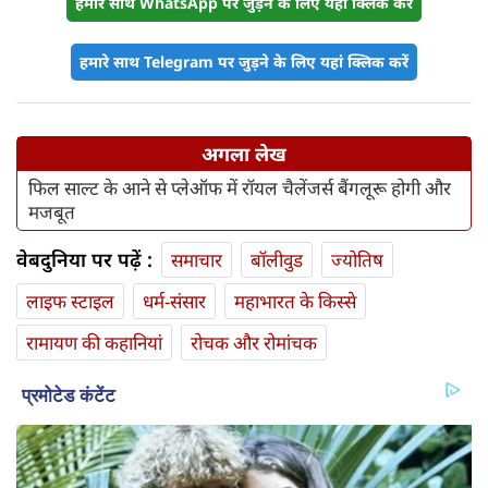
हमारे साथ WhatsApp पर जुड़ने के लिए यहां क्लिक करें
हमारे साथ Telegram पर जुड़ने के लिए यहां क्लिक करें
अगला लेख
फिल साल्ट के आने से प्लेऑफ में रॉयल चैलेंजर्स बैंगलूरू होगी और
मजबूत
वेबदुनिया पर पढ़ें :
समाचार
बॉलीवुड
ज्योतिष
लाइफ स्‍टाइल
धर्म-संसार
महाभारत के किस्से
रामायण की कहानियां
रोचक और रोमांचक