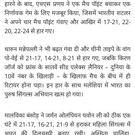
हारने के बाद, एचएस प्रणय ने एक मैच पॉइंट बचाकर एक
निर्णायक गेम के लिए मजबूर किया, जिसमें भारतीय शटलर
ने अपने चार मैच पॉइंट गंवाए और आखिर में 17-21, 22-
20, 22-24 से हार गए।
थारुन मन्नेपल्ली ने भी बढ़त गंवा दी और चीनी ताइपे के वांग
पो-वेई से 21-17, 14-21, 8-21 से हार गए, जबकि किरण
जॉर्ज को फ्रांस के सातवें सीड एलेक्स लैनियर – दुनिया के
10वें नंबर के खिलाड़ी – के खिलाफ मैच के बीच में ही
रिटायर होना पड़ा। इन हार के साथ मलेशिया में भारत का
पुरुष सिंगल्स अभियान खत्म हो गया।
मालविका बंसोड़ ने जर्मन ओलंपियन यवोन ली को ठीक एक
घंटे में 21-17, 16-21, 21-9 से हराकर महिला सिंगल्स में
भारत की दिलचस्पी बनाए रखी। अश्मिता चालिहा,