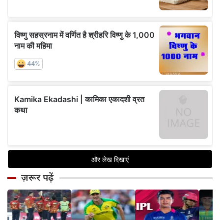
ज़रूर पढ़ें