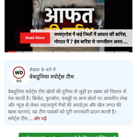
मध्यप्रदेश में कई जिलों में आफत की बारिश,
Read More
भोपाल में 7 इंच बारिश से जनजीवन अस्त-
व्यस्त, कई जिलों में नदी-नाले उफान पर,
निचले इलाके में जलभराव
लेखक के बारे में
वेबदुनिया स्पोर्ट्स टीम
वेबदुनिया स्पोर्ट्स टीम खेलों की दुनिया से जुड़ी हर खबर को विस्तार से
पेश करती है। क्रिकेट, फुटबॉल, कबड्डी या अन्य खेलों पर आधारित लेख
और न्यूज़ से लेकर महत्वपूर्ण मैचों की अपडेट्स और खेल जगत की
खास घटनाएं, यह टीम पाठकों को पूरी जानकारी प्रदान करती है।
स्पोर्ट्स टीम....
और पढ़ें