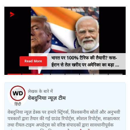
भारत पर 100% टैरिफ की तैयारी? रूस-
Read More
ईरान से तेल खरीद पर अमेरिका का बड़ा वार,
सीनेट में बिल पास
लेखक के बारे में
वेबदुनिया न्यूज़ टीम
वेबदुनिया न्यूज़ डेस्क पर हमारे स्ट्रिंगर्स, विश्वसनीय स्रोतों और अनुभवी
पत्रकारों द्वारा तैयार की गई ग्राउंड रिपोर्ट्स, स्पेशल रिपोर्ट्स, साक्षात्कार
तथा रीयल-टाइम अपडेट्स को वरिष्ठ संपादकों द्वारा सावधानीपूर्वक