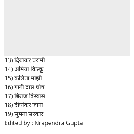
13) दिबाकर घरामी
14) अमिया किस्कू
15) कलिता माझी
16) गार्गी दास घोष
17) बिराज बिस्वास
18) दीपांकर जाना
19) सुमना सरकार
Edited by : Nrapendra Gupta