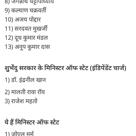
8) जगन्नाथ चट्टोपाध्याय
9) कल्याण चक्रवर्ती
10) अजय पोद्दार
11) सरदवत मुखर्जी
12) दूध कुमार मंडल
13) अनूप कुमार दास
शुुुभेंंदु सरकार के मिनिस्टर ऑफ स्टेट (इंडिपेंडेंट चार्ज)
1) डॉ. इंद्रनील खान
2) मालती रावा रॉय
3) राजेश महतो
ये हैं मिनिस्टर ऑफ स्टेट
1) जोएल मुर्मू