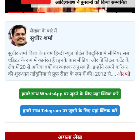
आदित्यनाथ ने बुनकरों को किया सम्मानित
लेखक के बारे में
सुधीर शर्मा
सुधीर शर्मा विश्व के प्रथम हिन्दी न्यूज पोर्टल वेबदुनिया में सीनियर सब
एडिटर के रूप में कार्यरत हैं। इनके पास मीडिया और डिजिटल कंटेंट के
क्षेत्र में 20 से अधिक वर्षों का व्यापक अनुभव है। इन्होंने अपने करियर
की शुरुआत नईदुनिया से प्रूफ रीडर के रूप में की। 2012 से....
और पढ़ें
हमारे साथ WhatsApp पर जुड़ने के लिए यहां क्लिक करें
हमारे साथ Telegram पर जुड़ने के लिए यहां क्लिक करें
अगला लेख