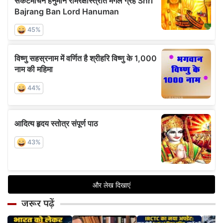
जरूर पढ़ें