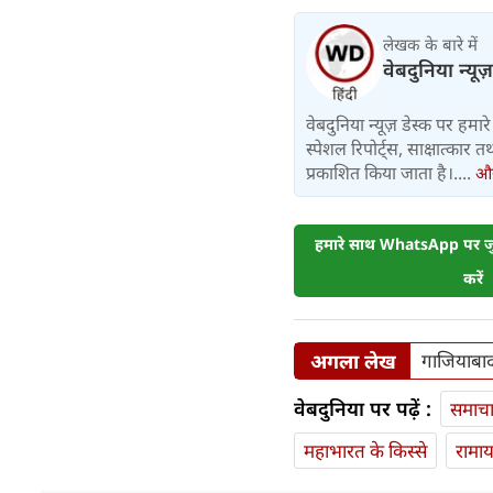
लेखक के बारे में
वेबदुनिया न्यूज
वेबदुनिया न्यूज़ डेस्क पर हमारे 
स्पेशल रिपोर्ट्स, साक्षात्का
प्रकाशित किया जाता है।....
और 
हमारे साथ WhatsApp पर जुड
करें
अगला लेख
गाजियाबाद 
वेबदुनिया पर पढ़ें :
समाच
महाभारत के किस्से
रामा