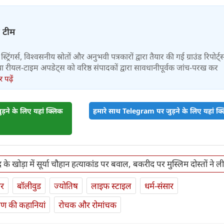
़ टीम
स्ट्रिंगर्स, विश्वसनीय स्रोतों और अनुभवी पत्रकारों द्वारा तैयार की गई ग्राउंड रिपोर्ट्
र तथा रीयल-टाइम अपडेट्स को वरिष्ठ संपादकों द्वारा सावधानीपूर्वक जांच-परख कर
पढ़ें
़ने के लिए यहां क्लिक
हमारे साथ Telegram पर जुड़ने के लिए यहां क्ल
के खोड़ा में सूर्या चौहान हत्याकांड पर बवाल, बकरीद पर मुस्लिम दोस्तों ने ल
ार
बॉलीवुड
ज्योतिष
लाइफ स्‍टाइल
धर्म-संसार
यण की कहानियां
रोचक और रोमांचक