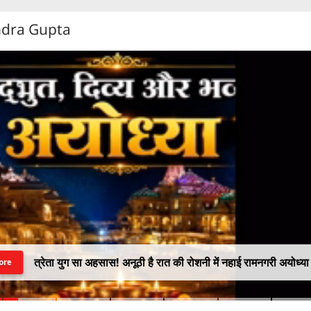
ndra Gupta
त्रेता युग सा अहसास! अनूठी है रात की रोशनी में नहाई रामनगरी अयोध्या
ore