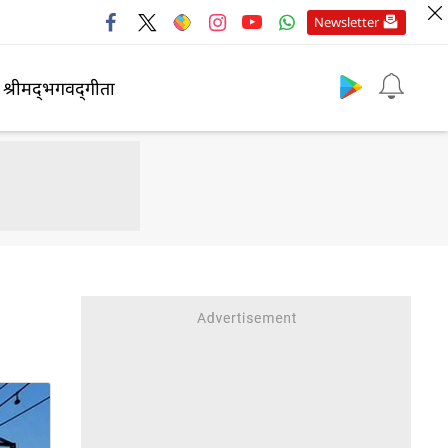
Newsletter
श्रीमद्‍भगवद्‍गीता