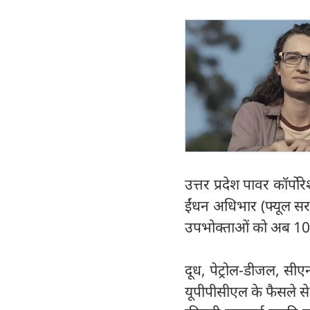
उत्तर प्रदेश पावर कॉर्
ईंधन अधिभार (फ्यूल सरच
उपभोक्ताओं को अब 100 
दूध, पेट्रोल-डीजल, सीए
यूपीपीसीएल के फैसले से