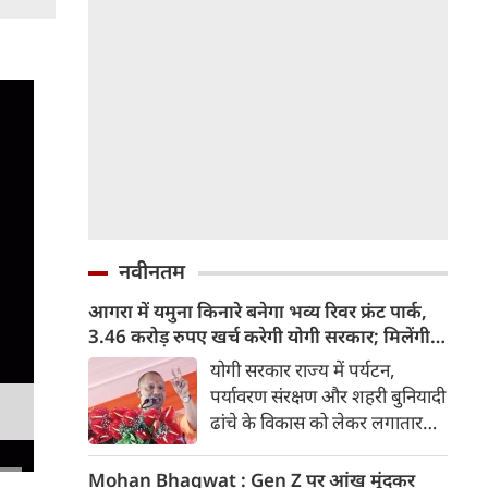
नवीनतम
आगरा में यमुना किनारे बनेगा भव्य रिवर फ्रंट पार्क,
3.46 करोड़ रुपए खर्च करेगी योगी सरकार; मिलेंगी ये
खास सुविधाएं
योगी सरकार राज्य में पर्यटन,
पर्यावरण संरक्षण और शहरी बुनियादी
ढांचे के विकास को लेकर लगातार
ऐतिहासिक कदम उठा रही है। इसी
कड़ी में अब ताजनगरी में यमुना नदी
Mohan Bhagwat : Gen Z पर आंख मूंदकर