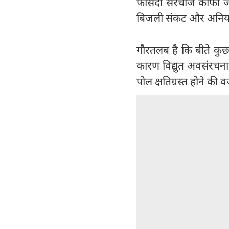
फीसदी सरचार्ज काफी ज्य
बिजली संकट और अनियमित
गौरतलब है कि बीते कुछ द
कारण विद्युत अवसंरचना 
पोल क्षतिग्रस्त होने की