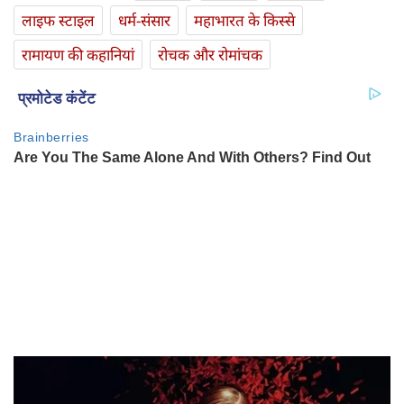
लाइफ स्‍टाइल
धर्म-संसार
महाभारत के किस्से
रामायण की कहानियां
रोचक और रोमांचक