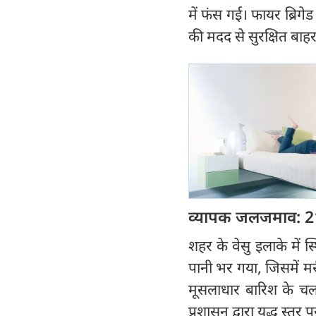
में फंस गई। फायर ब्रिगेड
की मदद से सुरक्षित बाह
व्यापक जलजमाव: 2100 
शहर के वेसु इलाके में स
पानी भर गया, जिसमें मरी
मूसलाधार बारिश के चलत
प्रशासन द्वारा युद्ध स