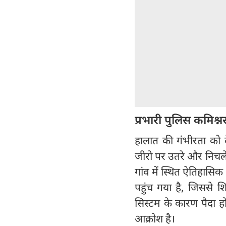
प्रभारी पुलिस कमिश्नर
हालात की गंभीरता को दे
जीरो पर उतरे और निचले
गांव में स्थित ऐतिहासिक
पहुंच गया है, जिससे श
सिस्टम के कारण पैदा हो
आक्रोश है।