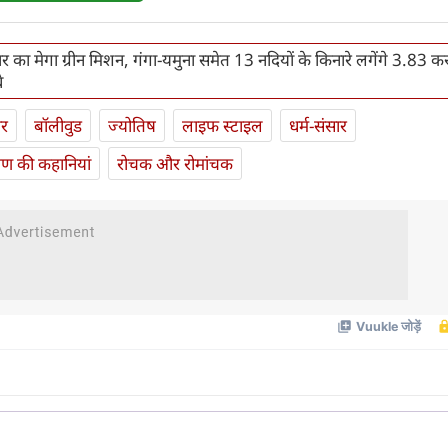
 का मेगा ग्रीन मिशन, गंगा-यमुना समेत 13 नदियों के किनारे लगेंगे 3.83 करो
े
ार
बॉलीवुड
ज्योतिष
लाइफ स्‍टाइल
धर्म-संसार
यण की कहानियां
रोचक और रोमांचक