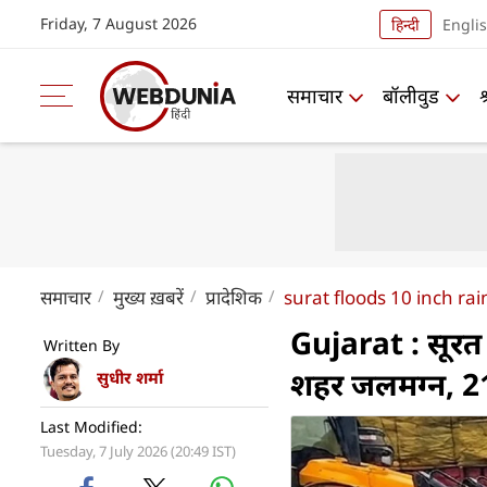
Friday, 7 August 2026
हिन्दी
Engli
समाचार
बॉलीवुड
समाचार
मुख्य ख़बरें
प्रादेशिक
surat floods 10 inch ra
Gujarat : सूरत म
Written By
शहर जलमग्न, 2100
सुधीर शर्मा
Last Modified:
Tuesday, 7 July 2026 (20:49 IST)