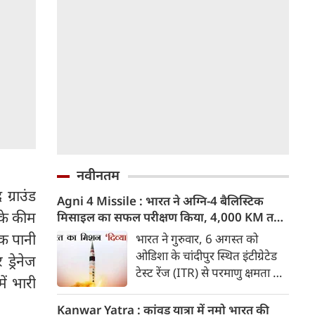
नवीनतम
ग्राउंड
Agni 4 Missile : भारत ने अग्नि-4 बैलिस्टिक
 के कीम
मिसाइल का सफल परीक्षण किया, 4,000 KM तक
मारक क्षमता
तक पानी
भारत ने गुरुवार, 6 अगस्त को
ओडिशा के चांदीपुर स्थित इंटीग्रेटेड
्रेनेज
टेस्ट रेंज (ITR) से परमाणु क्षमता से
ें भारी
लैस मध्यम दूरी की बैलिस्टिक
मिसाइल अग्नि-4 का सफल परीक्षण
Kanwar Yatra : कांवड़ यात्रा में नमो भारत की