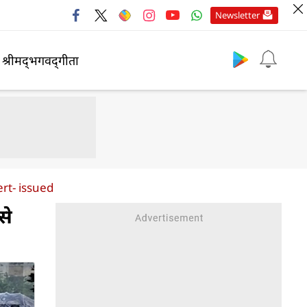
Newsletter
श्रीमद्‍भगवद्‍गीता
rt- issued
से