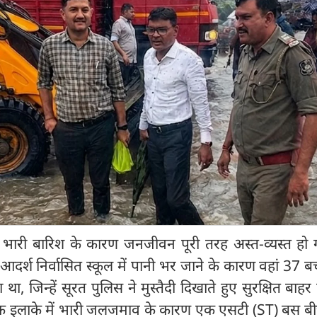
ी भारी बारिश के कारण जनजीवन पूरी तरह अस्त-व्यस्त हो ग
 आदर्श निर्वासित स्कूल में पानी भर जाने के कारण वहां 37 ब
था, जिन्हें सूरत पुलिस ने मुस्तैदी दिखाते हुए सुरक्षित बाह
क इलाके में भारी जलजमाव के कारण एक एसटी (ST) बस बीच 