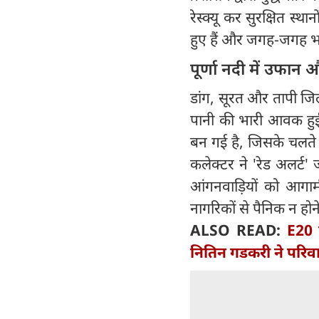
रेस्क्यू कर सुरक्षित स्था
हुए हैं और जगह-जगह भार
पूर्णा नदी में उफान 
डांग, सूरत और तापी जिलो
पानी की भारी आवक हुई 
बन गई है, जिसके चलते न
कलेक्टर ने 'रेड अलर्ट' 
आंगनवाड़ियों को आगा
नागरिकों से पैनिक न ह
ALSO READ:
E20 प
नितिन गडकरी ने परिवा