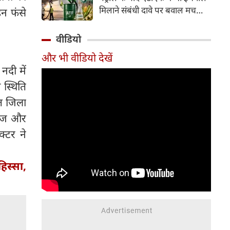
इसके अलावा Redmi Note 17 में
मिलाने संबंधी दावे पर बवाल मच
ाहन फंसे
Corning Gorilla Glass 7i
गया। मोदी सरकार में मंत्री राम मोहन
प्रोटेक्शन, IP65 रेटिंग और मजबूत
नायडू किंजरापु ने इसका खंडन करते
वीडियो
चेसिस जैसे फीचर्स मिलते हैं।
हुए कहा कि सरकार की एटीएफ में
और भी वीडियो देखें
इथेनॉल मिलाने की कोई योजना नहीं
नदी में
है।
 स्थिति
रत जिला
ॉलेज और
्टर ने
हिस्सा,