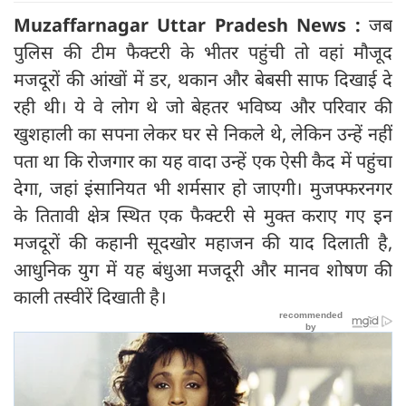
Muzaffarnagar Uttar Pradesh News :
जब
पुलिस की टीम फैक्‍टरी के भीतर पहुंची तो वहां मौजूद
मजदूरों की आंखों में डर, थकान और बेबसी साफ दिखाई दे
रही थी। ये वे लोग थे जो बेहतर भविष्य और परिवार की
खुशहाली का सपना लेकर घर से निकले थे, लेकिन उन्हें नहीं
पता था कि रोजगार का यह वादा उन्हें एक ऐसी कैद में पहुंचा
देगा, जहां इंसानियत भी शर्मसार हो जाएगी। मुजफ्फरनगर
के तितावी क्षेत्र स्थित एक फैक्‍टरी से मुक्त कराए गए इन
मजदूरों की कहानी सूदखोर महाजन की याद दिलाती है,
आधुनिक युग में यह बंधुआ मजदूरी और मानव शोषण की
काली तस्वीरें दिखाती है।