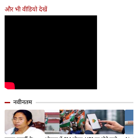
तरीका
और भी वीडियो देखें
नवीनतम