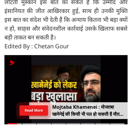
लौटती मुस्कान इस बात का संकेत है कि उम्मीद और
इंसानियत की जीत आखिरकार हुई, साथ ही उनकी मुक्ति
इस बात का संदेश भी देती है कि अन्याय कितना भी बड़ा क्यों
न हो, साहस और संवेदनशील कार्रवाई उसके खिलाफ सबसे
बड़ी ताकत बन सकती है।
Edited By : Chetan Gour
Mojtaba Khamenei : मोजतबा
Read More
खामेनेई की किसी भी पल हो सकती है मौत,
इजराइली मीडिया के दावे के बीच सामने आया
वीडियो, कैसी है ईरान के सुप्रीम लीडर की