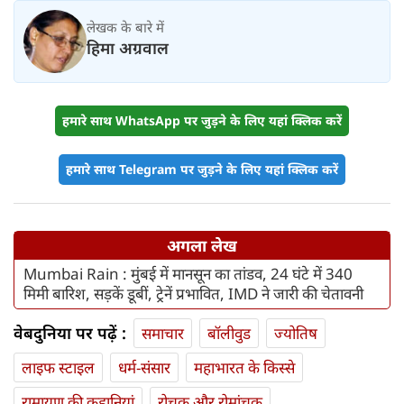
हालत
लेखक के बारे में
हिमा अग्रवाल
हमारे साथ WhatsApp पर जुड़ने के लिए यहां क्लिक करें
हमारे साथ Telegram पर जुड़ने के लिए यहां क्लिक करें
अगला लेख
Mumbai Rain : मुंबई में मानसून का तांडव, 24 घंटे में 340
मिमी बारिश, सड़कें डूबीं, ट्रेनें प्रभावित, IMD ने जारी की चेतावनी
वेबदुनिया पर पढ़ें :
समाचार
बॉलीवुड
ज्योतिष
लाइफ स्‍टाइल
धर्म-संसार
महाभारत के किस्से
रामायण की कहानियां
रोचक और रोमांचक