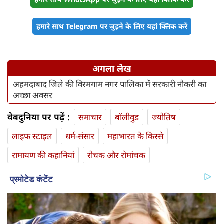
हमारे साथ Telegram पर जुड़ने के लिए यहां क्लिक करें
अगला लेख
अहमदाबाद जिले की विरमगाम नगर पालिका में सरकारी नौकरी का
अच्छा अवसर
वेबदुनिया पर पढ़ें :
समाचार
बॉलीवुड
ज्योतिष
लाइफ स्‍टाइल
धर्म-संसार
महाभारत के किस्से
रामायण की कहानियां
रोचक और रोमांचक