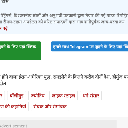
़ टीम
स्ट्रिंगर्स, विश्वसनीय स्रोतों और अनुभवी पत्रकारों द्वारा तैयार की गई ग्राउंड रिपोर्ट्
र तथा रीयल-टाइम अपडेट्स को वरिष्ठ संपादकों द्वारा सावधानीपूर्वक जांच-परख कर
पढ़ें
़ने के लिए यहां क्लिक
हमारे साथ Telegram पर जुड़ने के लिए यहां क्ल
त होने वाला ईरान-अमेरिका युद्ध, समझौते के कितने करीब दोनों देश, होर्मुज प
्रोल
ार
बॉलीवुड
ज्योतिष
लाइफ स्‍टाइल
धर्म-संसार
यण की कहानियां
रोचक और रोमांचक