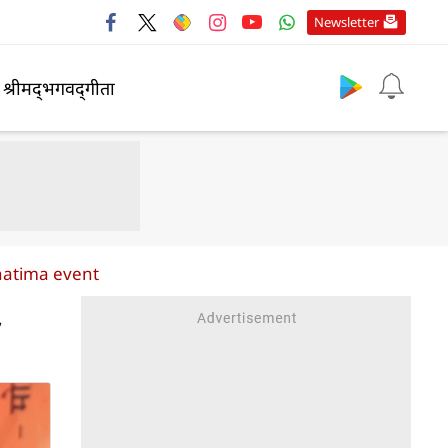
Newsletter
श्रीमद्‍भगवद्‍गीता
hatima event
,