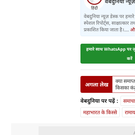
वेबदुनिया न्यूज
वेबदुनिया न्यूज़ डेस्क पर हमारे 
स्पेशल रिपोर्ट्स, साक्षात्का
प्रकाशित किया जाता है।....
और 
हमारे साथ WhatsApp पर जुड
करें
क्या समाप्
अगला लेख
किसका कंट
वेबदुनिया पर पढ़ें :
समाच
महाभारत के किस्से
रामा