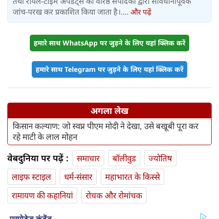
तथा रीयल-टाइम अपडेट्स को वरिष्ठ संपादकों द्वारा सावधानीपूर्वक
जांच-परख कर प्रकाशित किया जाता है।....
और पढ़ें
हमारे साथ WhatsApp पर जुड़ने के लिए यहां क्लिक करें
हमारे साथ Telegram पर जुड़ने के लिए यहां क्लिक करें
अगला लेख
किसान कल्याण: जो स्वप्न पीएम मोदी ने देखा, उसे बखूबी पूरा कर
रहे माटी के लाल मोहन
वेबदुनिया पर पढ़ें :
समाचार
बॉलीवुड
ज्योतिष
लाइफ स्‍टाइल
धर्म-संसार
महाभारत के किस्से
रामायण की कहानियां
रोचक और रोमांचक