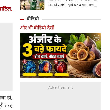
इसके अलावा Redmi Note 17 में
मिलाने संबंधी दावे पर बवाल मच
Corning Gorilla Glass 7i
पाटिल,
गया। मोदी सरकार में मंत्री राम मोहन
प्रोटेक्शन, IP65 रेटिंग और मजबूत
नायडू किंजरापु ने इसका खंडन करते
वीडियो
चेसिस जैसे फीचर्स मिलते हैं।
हुए कहा कि सरकार की एटीएफ में
और भी वीडियो देखें
इथेनॉल मिलाने की कोई योजना नहीं
है।
धा हो,
ूरी तरह