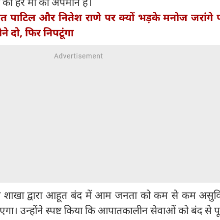
श की हर मां का अपमान है।
कांत पाटिल और नितेश राणे पर क्यों भड़के मनोज जरांगे 
े दो, फिर निपटूंगा
ला शाखा द्वारा आहूत बंद में आम जनता को कम से कम असुवि
एगा। उन्होंने स्पष्ट किया कि आपातकालीन सेवाओं को बंद से प