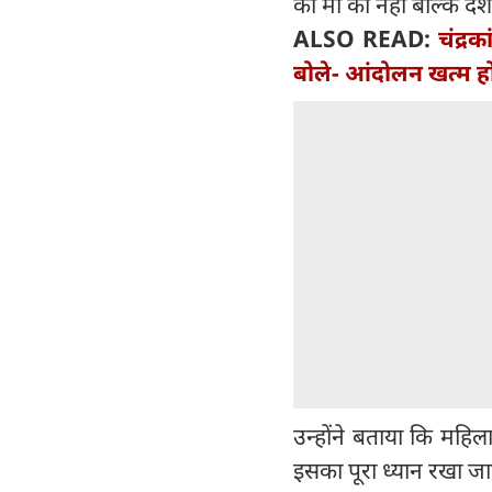
की मां का नहीं बल्कि दे
ALSO READ:
चंद्र
बोले- आंदोलन खत्म होन
उन्होंने बताया कि महि
इसका पूरा ध्यान रखा जा