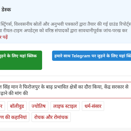
 डेस्क
स्ट्रिंगर्स, विश्वसनीय स्रोतों और अनुभवी पत्रकारों द्वारा तैयार की गई ग्राउंड रिपोर्ट्
र तथा रीयल-टाइम अपडेट्स को वरिष्ठ संपादकों द्वारा सावधानीपूर्वक जांच-परख कर
पढ़ें
़ने के लिए यहां क्लिक
हमारे साथ Telegram पर जुड़ने के लिए यहां क्ल
ंह मान ने फिरोजपुर के बाढ़ प्रभावित क्षेत्रों का दौरा किया, केंद्र सरकार से
़ाने की मांग की
ार
बॉलीवुड
ज्योतिष
लाइफ स्‍टाइल
धर्म-संसार
यण की कहानियां
रोचक और रोमांचक