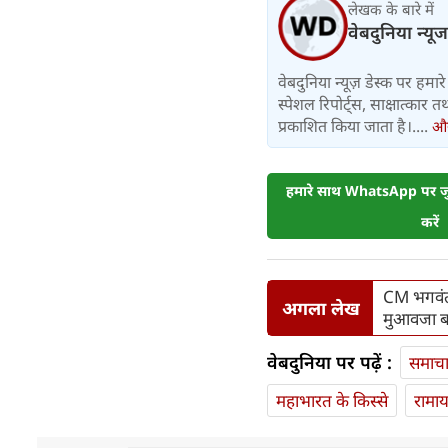
लेखक के बारे में
वेबदुनिया न्यूज
वेबदुनिया न्यूज़ डेस्क पर हमारे 
स्पेशल रिपोर्ट्स, साक्षात्का
प्रकाशित किया जाता है।....
और 
हमारे साथ WhatsApp पर जुड
करें
CM भगवंत सि
अगला लेख
मुआवजा बढ
वेबदुनिया पर पढ़ें :
समाच
महाभारत के किस्से
रामा