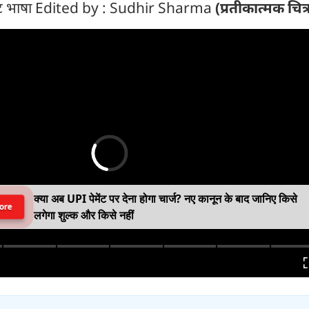
पुट भाषा Edited by : Sudhir Sharma
(प्रतीकात्मक चित्
क्या अब UPI पेमेंट पर देना होगा चार्ज? नए कानून के बाद जानिए किसे
ore
लगेगा शुल्क और किसे नहीं