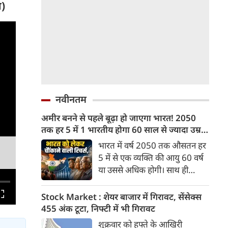
र)
नवीनतम
अमीर बनने से पहले बूढ़ा हो जाएगा भारत! 2050
तक हर 5 में 1 भारतीय होगा 60 साल से ज्यादा उम्र
का
भारत में वर्ष 2050 तक औसतन हर
5 में से एक व्यक्ति की आयु 60 वर्ष
या उससे अधिक होगी। साथ ही
लगभग 10 में से 7 बुजुर्ग ग्रामीण
भारत में रहेंगे। ‘ट्रांसफॉर्म रूरल
Stock Market : शेयर बाजार में गिरावट, सेंसेक्स