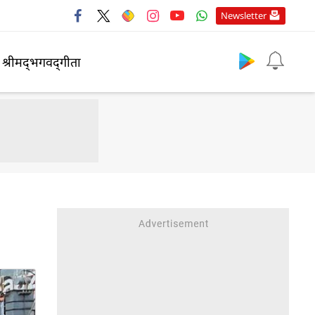
Newsletter
श्रीमद्‍भगवद्‍गीता