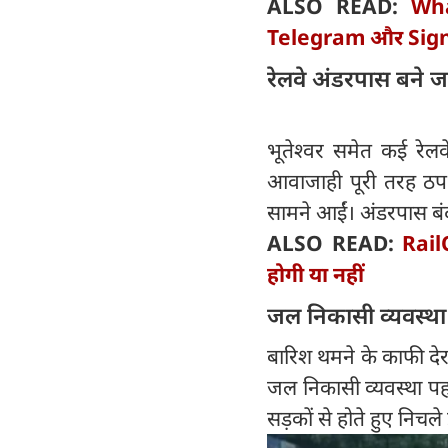
ALSO READ:
Wha
Telegram और Signa
रेलवे अंडरपास बने 
भूतेश्वर समेत कई रेलव
आवाजाही पूरी तरह ठप ह
सामने आईं। अंडरपास बंद
ALSO READ:
Rail
होगी या नहीं
जल निकासी व्यवस्था 
बारिश थमने के काफी दे
जल निकासी व्यवस्था पहल
सड़कों से होते हुए निच