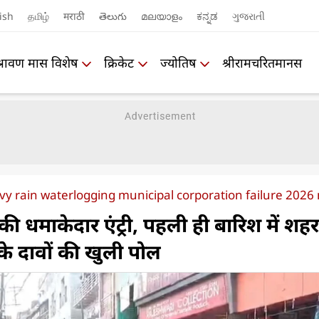
ish
தமிழ்
मराठी
తెలుగు
മലയാളം
ಕನ್ನಡ
ગુજરાતી
श्रावण मास विशेष
क्रिकेट
ज्योतिष
श्रीरामचरितमानस
 rain waterlogging municipal corporation failure 2026
 की धमाकेदार एंट्री, पहली ही बारिश में शहर
के दावों की खुली पोल