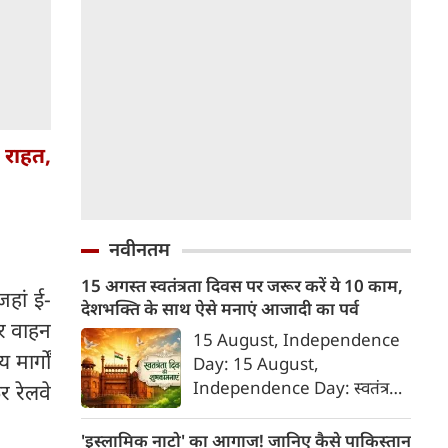
ी राहत,
नवीनतम
15 अगस्त स्वतंत्रता दिवस पर जरूर करें ये 10 काम,
हां ई-
देशभक्ति के साथ ऐसे मनाएं आजादी का पर्व
हर वाहन
15 August, Independence
मार्गों
Day: 15 August,
Independence Day: स्वतंत्रता
 रेलवे
दिवस या 15 अगस्त सिर्फ एक राष्ट्रीय
अवकाश नहीं, बल्कि उन शहीदों को
'इस्लामिक नाटो' का आगाज! जानिए कैसे पाकिस्तान