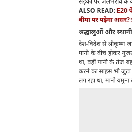
सड़कों पर जलभराव के क
ALSO READ:
E20 पे
बीमा पर पड़ेगा असर? 
श्रद्धालुओं और स्था
देश-विदेश से श्रीकृष्ण 
पानी के बीच होकर गुज
था, वहीं पानी के तेज 
करने का साहस भी जुटा 
लग रहा था, मानो यमुना 