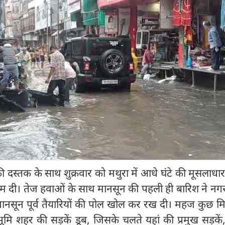
की दस्तक के साथ शुक्रवार को मथुरा में आधे घंटे की मूसलाधा
 थाम दी। तेज हवाओं के साथ मानसून की पहली ही बारिश ने न
ानसून पूर्व तैयारियों की पोल खोल कर रख दी। महज कुछ म
मभूमि शहर की सड़कें डूब, जिसके चलते यहां की प्रमुख सड़कें,