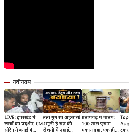
नवीनतम
LIVE: झारखंड में
त्रेता युग सा अहसास!
प्रतापगढ़ में मातम:
Top 
छात्रों का प्रदर्शन, CM
अनूठी है रात की
100 साल पुराना
August
सोरेन ने बनाई 4
रोशनी में नहाई
मकान ढहा, एक ही
टकराय