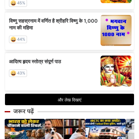
जरूर पढ़ें