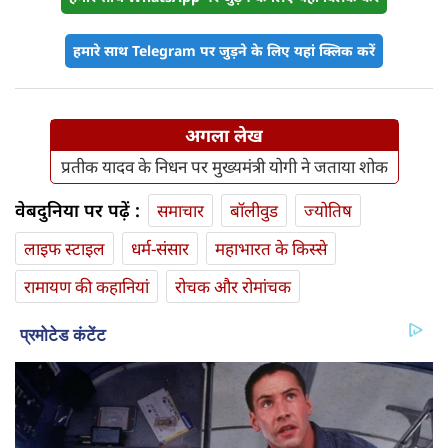
हमारे साथ Telegram पर जुड़ने के लिए यहां क्लिक करें
अगला लेख
प्रतीक यादव के निधन पर मुख्यमंत्री योगी ने जताया शोक
वेबदुनिया पर पढ़ें :
समाचार
बॉलीवुड
ज्योतिष
लाइफ स्‍टाइल
धर्म-संसार
महाभारत के किस्से
रामायण की कहानियां
रोचक और रोमांचक