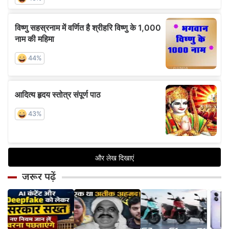
जरूर पढ़ें