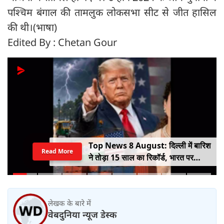
पश्चिम बंगाल की तामलुक लोकसभा सीट से जीत हासिल
की थी।(भाषा)
Edited By : Chetan Gour
Top News 8 August: दिल्ली में बारिश
Read More
ने तोड़ा 15 साल का रिकॉर्ड, भारत पर
100% टैरिफ का खतरा; Gen Z पर कंगना
का यू-टर्न
लेखक के बारे में
वेबदुनिया न्यूज डेस्क