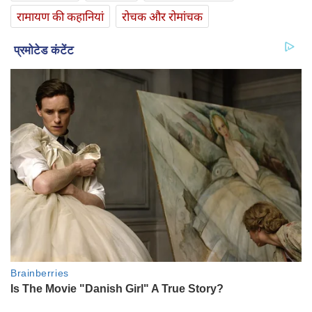
रामायण की कहानियां
रोचक और रोमांचक