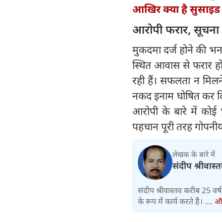
आखिर क्या है सुसाइड फ्
आरोपी फरार, सूचना 
​मुकदमा दर्ज होने की
स्थित आवास से फरार हो 
रही हैं। ​सफलता न मि
नकद इनाम घोषित कर दिया 
आरोपी के बारे में कोई
पहचान पूरी तरह गोपन
लेखक के बारे में
संदीप श्रीवास्
संदीप श्रीवास्तव करीब 25 वर्ष से
के रूप में कार्य करते हैं। ....
और