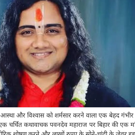
से आस्था और विश्वास को शर्मसार करने वाला एक बेहद गंभी
े एक चर्चित कथावाचक पवनदेव महाराज पर बिहार की एक मह
रीरिक शोषण करने और लाखों रुपए के सोने-चांदी के जेवर हड