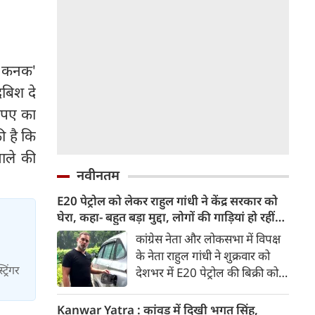
ू कनक'
दबिश दे
ुपए का
ी है कि
वाले की
नवीनतम
E20 पेट्रोल को लेकर राहुल गांधी ने केंद्र सरकार को
घेरा, कहा- बहुत बड़ा मुद्दा, लोगों की गाड़ियां हो रहीं
खराब, BJP ने बताया खराब पटकथा
कांग्रेस नेता और लोकसभा में विपक्ष
के नेता राहुल गांधी ने शुक्रवार को
्रिंगर
देशभर में E20 पेट्रोल की बिक्री को
लेकर केंद्र सरकार पर हमला तेज कर
दिया। उन्होंने E20 को ‘बहुत बड़ा
Kanwar Yatra : कांवड़ में दिखी भगत सिंह,