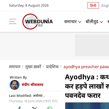
Saturday, 8 August 2026
हिन्दी
Engl
समाचार
बॉलीवुड
समाचार
मुख्य ख़बरें
प्रादेशिक
ayodhya preacher pawa
Ayodhya : कथा क
Written By
कर हड़पे लाखों
संदीप श्रीवास्तव
पवनदेव फरार
Last Modified: अयोध्या ,
Thursday, 18 June 2026 (18:01 IST)