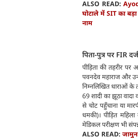
ALSO READ:
Ayod
घोटाले में SIT का बड़
नाम
​
पिता-पुत्र पर FIR दर्
​पीड़िता की तहरीर पर अ
पवनदेव महाराज और उनके
निम्नलिखित धाराओं के 
69 शादी का झूठा वादा कर
से चोट पहुँचाना या म
धमकी)। पीड़ित महिला क
मेडिकल परीक्षण भी संपन्
ALSO READ:
जामुन 