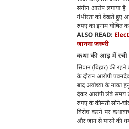
संगीन आरोप लगाया है। 
गंभीरता को देखते हुए 
रुपए का इनाम घोषित कर
ALSO READ:
Elect
जानना जरूरी
​कथा की आड़ में रची
​सिवान (बिहार) की रहने
के दौरान आरोपी पवनदेव
बाद ​अयोध्या के नाका हन
देकर आरोपी लंबे समय तक
रुपए के कीमती सोने-चा
​विरोध करने पर कथावाच
और जान से मारने की ध