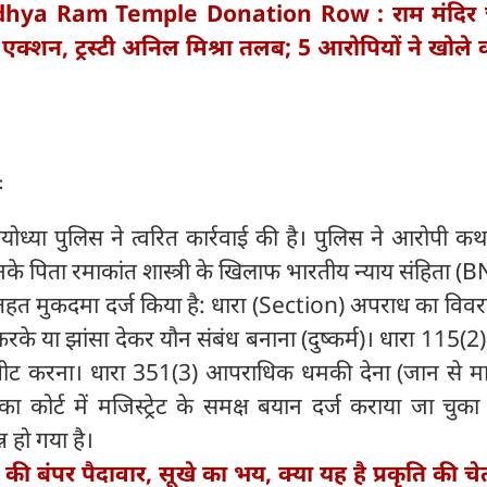
hya Ram Temple Donation Row : राम मंदिर च
ा एक्शन, ट्रस्टी अनिल मिश्रा तलब; 5 आरोपियों ने खोले 
ज
योध्या पुलिस ने त्वरित कार्रवाई की है। पुलिस ने आरोपी 
 पिता रमाकांत शास्त्री के खिलाफ भारतीय न्याय संहिता (
तहत मुकदमा दर्ज किया है: धारा (Section) अपराध का विवर
के या झांसा देकर यौन संबंध बनाना (दुष्कर्म)। धारा 115(2) स
ारपीट करना। धारा 351(3) आपराधिक धमकी देना (जान से मा
ा कोर्ट में मजिस्ट्रेट के समक्ष बयान दर्ज कराया जा चुक
न हो गया है।
की बंपर पैदावार, सूखे का भय, क्या यह है प्रकृति की च