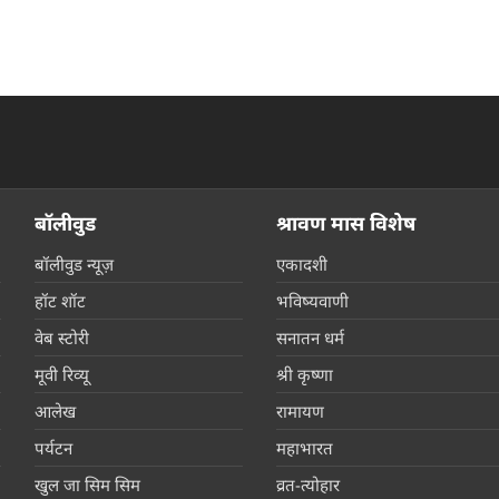
बॉलीवुड
श्रावण मास विशेष
बॉलीवुड न्यूज़
एकादशी
हॉट शॉट
भविष्यवाणी
वेब स्टोरी
सनातन धर्म
मूवी रिव्यू
श्री कृष्णा
आलेख
रामायण
पर्यटन
महाभारत
खुल जा सिम सिम
व्रत-त्योहार