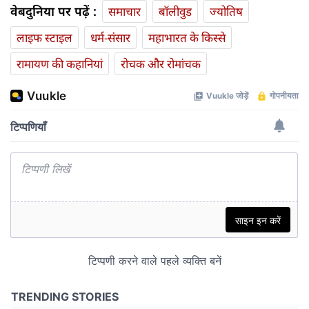
वेबदुनिया पर पढ़ें :
समाचार
बॉलीवुड
ज्योतिष
लाइफ स्‍टाइल
धर्म-संसार
महाभारत के किस्से
रामायण की कहानियां
रोचक और रोमांचक