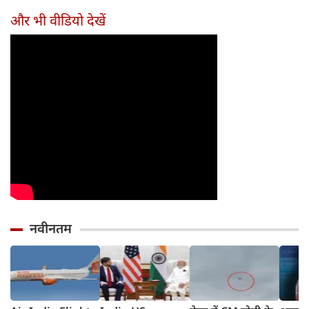
तरीका
और भी वीडियो देखें
नवीनतम