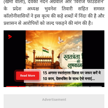
(खेमा वाला), देवकी नंदन अग्रवाल और 'विराज फाउंडेशन'
के प्रदेश अध्यक्ष भुवनेश तिवारी सहित समस्त
कॉलोनीवासियों ने इस कृत्य की कड़े शब्दों में निंदा की है और
प्रशासन से आरोपियों को जल्द पकड़ने की मांग की है।
15 अगस्त स्वतंत्रता दिवस पर जरूर करें ये
Read More
10 काम, देशभक्ति के साथ ऐसे मनाएं
आजादी का पर्व