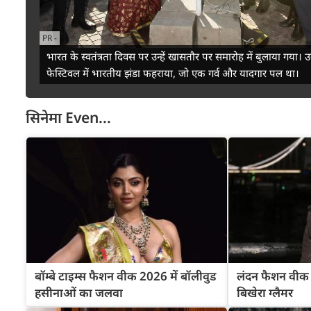
PR
-
भारत के स्वतंत्रता दिवस पर उन्हें खासतौर पर समारोह में बुलाया गया। उन्
फेस्टिवल में भारतीय झंडा फहराया, जो एक गर्व और यादगार पल था।
सिनेमा
Even...
बॉम्बे टाइम्स फैशन वीक 2026 में बॉलीवुड
लंदन फैशन वीक 2
हसीनाओं का जलवा
बिखेरा ग्लैमर