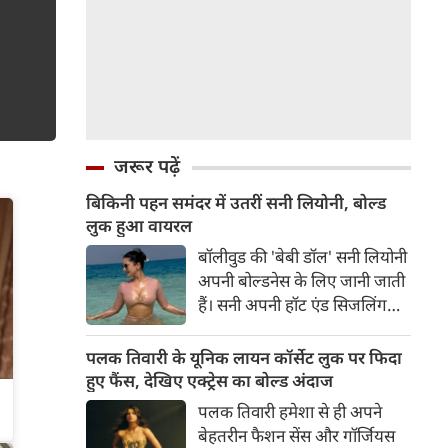
जरूर पढ़ें
बिकिनी पहन समंदर में उतरीं सनी लियोनी, बोल्ड
लुक हुआ वायरल
बॉलीवुड की 'बेबी डॉल' सनी लियोनी
अपनी बोल्डनेस के लिए जानी जाती
हैं। सनी अपनी हॉट एंड सिजलिंग
तस्वीरों से इंरनेट पर तहलका मचाती
रहती हैं। फैंस सनी लियोनी की
पलक तिवारी के यूनिक लायन कॉर्सेट लुक पर फिदा
तस्वीरों का बेसब्री से इंतजार करते
हुए फैंस, देखिए एक्ट्रेस का बोल्ड अंदाज
हैं। इस बार सनी लियोनी ने मालदीव
पलक तिवारी हमेशा से ही अपने
वेकेशन से अपनी कुछ बोल्ड तस्वीरें
बेहतरीन फैशन सेंस और गॉर्जियस