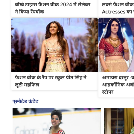
बॉम्बे टाइम्स फैशन वीक 2024 में सेलेब्स
लक्मे फैशन वी
ने किया रैंपवॉक
Actresses का
फैशन वीक के रैंप पर रकुल प्रीत सिंह ने
अमायरा दस्तूर -
लूटी महफिल
आइकॉनिक अवॉर्ड
स्टॉपर