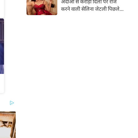
अदाओं से करोड़ों दिलों पर राज
तस्वीरें शेयर की है।
करने वाली सेलिना जेटली पिछले
14 साल से अभिनय की दुनिया से
दूर हैं। उन्हें आखिरी बार साल 2011
में आई फिल्म 'थैंक यू' में देखा गया
था। इसके बाद वह 2012 में 'विल यू
मैरी' में कैमियो रोल में नजर आई थीं।