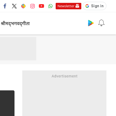
Newsletter
श्रीमद्‍भगवद्‍गीता