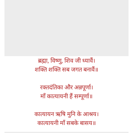
ब्रह्मा, विष्णु, शिव जी ध्यावैं।
शक्ति शक्ति सब जगत बनावैं॥
रक्तदंतिका और अन्नपूर्णा।
माँ कात्यायनी हैं सम्पूर्णा॥
कात्यायन ऋषि मुनि के आश्रय।
कात्यायनी माँ सबके बासय॥