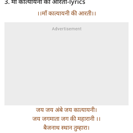
3. मां कात्यायनी की आरती-lyrics
।।माँ कात्यायनी की आरती।।
जय जय अंबे जय कात्यायनी।
जय जगमाता जग की महारानी ।।
बैजनाथ स्थान तुम्हारा।