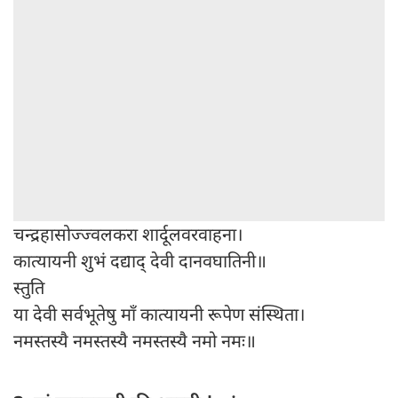
चन्द्रहासोज्ज्वलकरा शार्दूलवरवाहना।
कात्यायनी शुभं दद्याद् देवी दानवघातिनी॥
स्तुति
या देवी सर्वभूतेषु माँ कात्यायनी रूपेण संस्थिता।
नमस्तस्यै नमस्तस्यै नमस्तस्यै नमो नमः॥