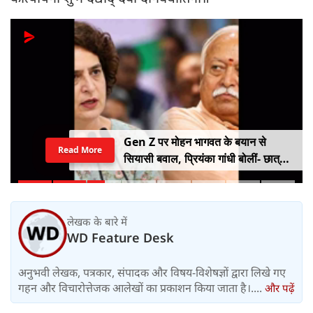
Gen Z पर मोहन भागवत के बयान से
Read More
सियासी बवाल, प्रियंका गांधी बोलीं- छात्रों
को किसी सर्टिफिकेट की जरूरत नहीं
लेखक के बारे में
WD Feature Desk
अनुभवी लेखक, पत्रकार, संपादक और विषय-विशेषज्ञों द्वारा लिखे गए
गहन और विचारोत्तेजक आलेखों का प्रकाशन किया जाता है।....
और पढ़ें