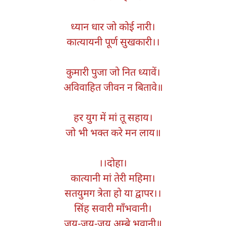
ध्यान धार जो कोई नारी।
कात्यायनी पूर्ण सुखकारी।।
कुमारी पुजा जो नित ध्यावें।
अविवाहित जीवन न बितावे॥
हर युग में मां तू सहाय।
जो भी भक्त करे मन लाय॥
।।दोहा।
कात्यानी मां तेरी महिमा।
सतयुमग त्रेता हो या द्वापर।।
सिंह सवारी माँभवानी।
जय-जय-जय अम्बे भवानी॥