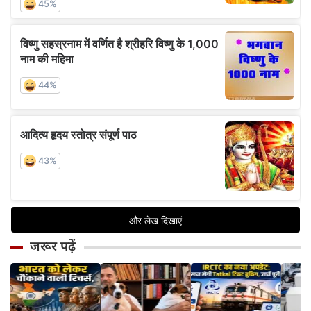
जरूर पढ़ें