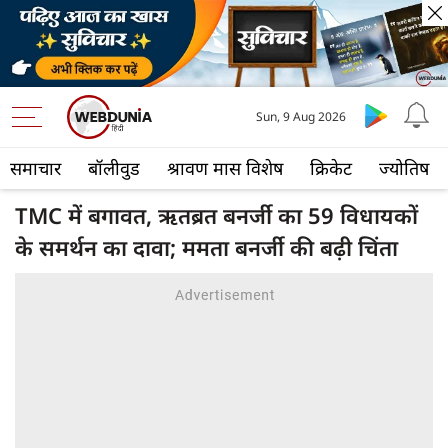
Sun, 9 Aug 2026
समाचार
बॉलीवुड
श्रावण मास विशेष
क्रिकेट
ज्योतिष
TMC में बगावत, ऋतब्रत बनर्जी का 59 विधायकों
के समर्थन का दावा; ममता बनर्जी की बढ़ी चिंता