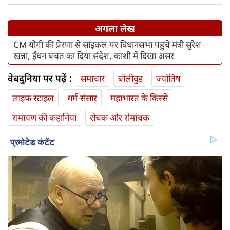
अगला लेख
CM योगी की प्रेरणा से साइकल पर विधानसभा पहुंचे मंत्री सुरेश
खन्ना, ईंधन बचत का दिया संदेश, काशी में दिखा असर
वेबदुनिया पर पढ़ें :
समाचार
बॉलीवुड
ज्योतिष
लाइफ स्‍टाइल
धर्म-संसार
महाभारत के किस्से
रामायण की कहानियां
रोचक और रोमांचक