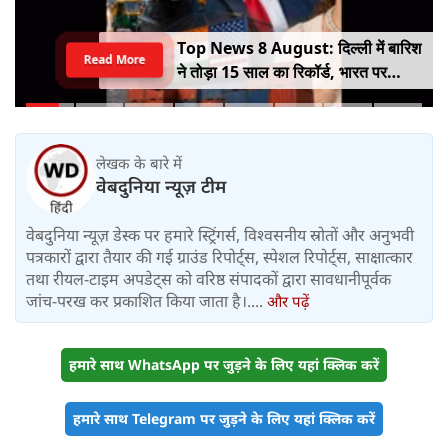
Top News 8 August: दिल्ली में बारिश
Read More
ने तोड़ा 15 साल का रिकॉर्ड, भारत पर
100% टैरिफ का खतरा; Gen Z पर कंगना
का यू-टर्न
लेखक के बारे में
वेबदुनिया न्यूज़ टीम
वेबदुनिया न्यूज़ डेस्क पर हमारे स्ट्रिंगर्स, विश्वसनीय स्रोतों और अनुभवी
पत्रकारों द्वारा तैयार की गई ग्राउंड रिपोर्ट्स, स्पेशल रिपोर्ट्स, साक्षात्कार
तथा रीयल-टाइम अपडेट्स को वरिष्ठ संपादकों द्वारा सावधानीपूर्वक
जांच-परख कर प्रकाशित किया जाता है।....
और पढ़ें
हमारे साथ WhatsApp पर जुड़ने के लिए यहां क्लिक करें
हमारे साथ Telegram पर जुड़ने के लिए यहां क्लिक करें