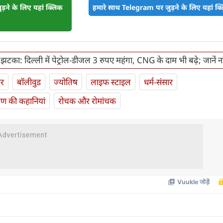
़ने के लिए यहां क्लिक
हमारे साथ Telegram पर जुड़ने के लिए यहां क्ल
झटका: दिल्ली में पेट्रोल-डीजल 3 रुपए महंगा, CNG के दाम भी बढ़े; जानें नई
ार
बॉलीवुड
ज्योतिष
लाइफ स्‍टाइल
धर्म-संसार
यण की कहानियां
रोचक और रोमांचक