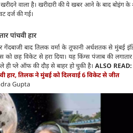
रीदने वाला है। खरीदारी की ये खबर आने के बाद बोइंग के श
ट दर्ज की गई।
तार पांचवी हार
 गेंदबाजी बाद तिलक वर्मा के तूफानी अर्धशतक से मुंबई इंड
्स को छह विकेट से हरा दिया। यह किंग्स पंजाब की लगातार 
ले ही प्ले ऑफ की दौड़ से बाहर हो चुकी है।
ALSO READ
चवी हार, तिलक ने मुंबई को दिलवाई 6 विकेट से जीत
ndra Gupta