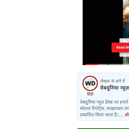
Read M
लेखक के बारे में
वेबदुनिया न्यूज
वेबदुनिया न्यूज़ डेस्क पर हमारे 
स्पेशल रिपोर्ट्स, साक्षात्का
प्रकाशित किया जाता है।....
और 