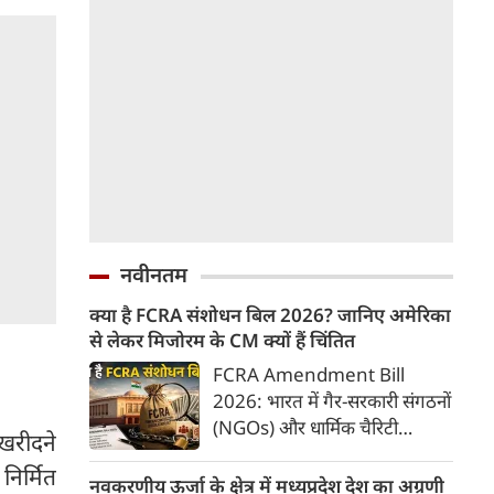
नवीनतम
क्या है FCRA संशोधन बिल 2026? जानिए अमेरिका
से लेकर मिजोरम के CM क्यों हैं चिंतित
FCRA Amendment Bill
2026: भारत में गैर-सरकारी संगठनों
(NGOs) और धार्मिक चैरिटी
 खरीदने
संस्थाओं की विदेशी फंडिंग को
िर्मित
नियंत्रित करने वाला 'फॉरेन
नवकरणीय ऊर्जा के क्षेत्र में मध्यप्रदेश देश का अग्रणी