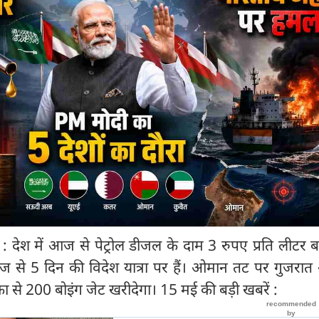
श में आज से पेट्रोल डीजल के दाम 3 रुपए प्रति लीटर ब
ोदी आज से 5 दिन की विदेश यात्रा पर हैं। ओमान तट पर गुजरा
ा से 200 बोइंग जेट खरीदेगा। 15 मई की बड़ी खबरें :