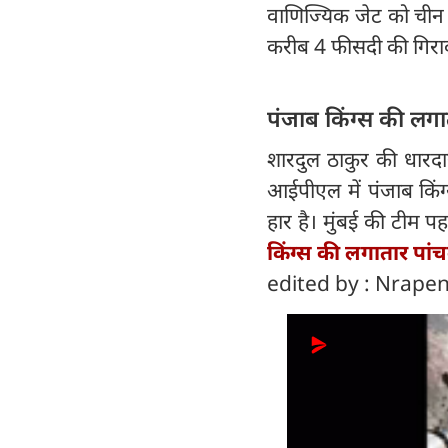
वाणिज्यिक जेट को चीन ख
करीब 4 फीसदी की गिराव
पंजाब किंग्स की लगा
शारदुल ठाकुर की धारदार
आईपीएल में पंजाब किंग
हार है। मुंबई की टीम पह
किंग्स की लगातार पां
edited by : Nrape