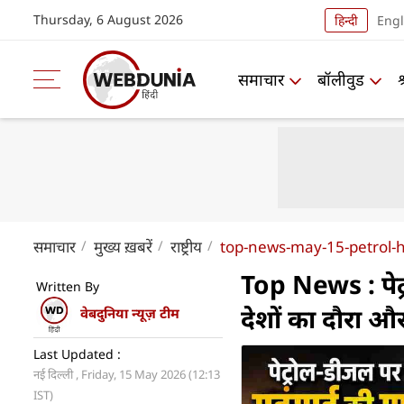
Thursday, 6 August 2026
हिन्दी
Engl
समाचार
बॉलीवुड
समाचार
मुख्य ख़बरें
राष्ट्रीय
top-news-may-15-petrol-hi
Top News : पेट
Written By
देशों का दौरा
वेबदुनिया न्यूज़ टीम
Last Updated :
नई दिल्ली , Friday, 15 May 2026 (12:13
IST)