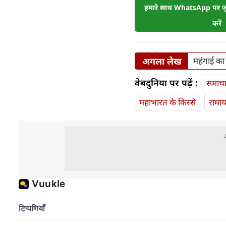
हमारे साथ WhatsApp पर जुड
करें
अगला लेख
महंगाई का 
वेबदुनिया पर पढ़ें :
समाच
महाभारत के किस्से
रामा