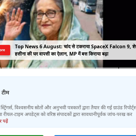
Top News 6 August: चांद से टकराया SpaceX Falcon 9, श
ore
हसीना की घर वापसी का ऐलान, MP में बस किराया बढ़ा
़ टीम
स्ट्रिंगर्स, विश्वसनीय स्रोतों और अनुभवी पत्रकारों द्वारा तैयार की गई ग्राउंड रिपोर्ट्
र तथा रीयल-टाइम अपडेट्स को वरिष्ठ संपादकों द्वारा सावधानीपूर्वक जांच-परख कर
पढ़ें