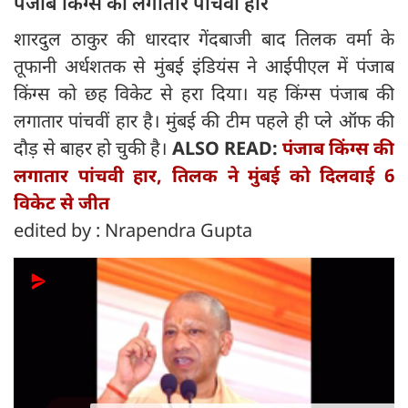
पंजाब किंग्स की लगातार पांचवी हार
शारदुल ठाकुर की धारदार गेंदबाजी बाद तिलक वर्मा के
तूफानी अर्धशतक से मुंबई इंडियंस ने आईपीएल में पंजाब
किंग्स को छह विकेट से हरा दिया। यह किंग्स पंजाब की
लगातार पांचवीं हार है। मुंबई की टीम पहले ही प्ले ऑफ की
दौड़ से बाहर हो चुकी है।
ALSO READ:
पंजाब किंग्स की
लगातार पांचवी हार, तिलक ने मुंबई को दिलवाई 6
विकेट से जीत
edited by : Nrapendra Gupta