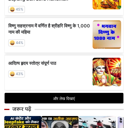
जरूर पढ़ें