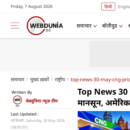
Friday, 7 August 2026
हिन्दी
Engli
समाचार
बॉलीवुड
समाचार
मुख्य ख़बरें
राष्ट्रीय
top-news-30-may-cng-pric
Top News 30 M
Written By
मानसून, अमेरिक
वेबदुनिया न्यूज़ टीम
Last Updated :
नई दिल्ली , Saturday, 30 May 2026
(08:00 IST)