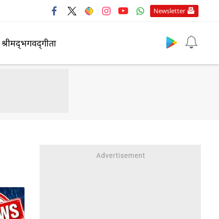
Newsletter
श्रीमद्‍भगवद्‍गीता