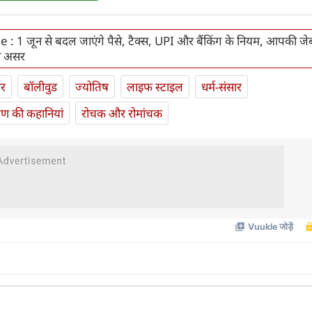
: 1 जून से बदल जाएंगे पैसे, टैक्स, UPI और बैंकिंग के नियम, आपकी जे
धा असर
ार
बॉलीवुड
ज्योतिष
लाइफ स्‍टाइल
धर्म-संसार
यण की कहानियां
रोचक और रोमांचक