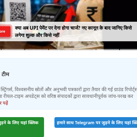
क्या अब UPI पेमेंट पर देना होगा चार्ज? नए कानून के बाद जानिए किसे
ore
लगेगा शुल्क और किसे नहीं
़ टीम
स्ट्रिंगर्स, विश्वसनीय स्रोतों और अनुभवी पत्रकारों द्वारा तैयार की गई ग्राउंड रिपोर्ट्
र तथा रीयल-टाइम अपडेट्स को वरिष्ठ संपादकों द्वारा सावधानीपूर्वक जांच-परख कर
पढ़ें
़ने के लिए यहां क्लिक
हमारे साथ Telegram पर जुड़ने के लिए यहां क्ल