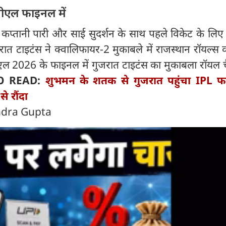
ीएल फाइनल में
कप्तानी पारी और साई सुदर्शन के साथ पहले विकेट के लिए
रात टाइटंस ने क्वालिफायर-2 मुकाबले में राजस्थान रॉयल्स
ल 2026 के फाइनल में गुजरात टाइटंस का मुकाबला रॉयल चैल
O READ:
शुभमन के शतक से गुजरात पहुंचा IPL फ
े रौंदा
ndra Gupta