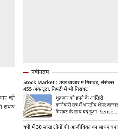
नवीनतम
Stock Market : शेयर बाजार में गिरावट, सेंसेक्स
455 अंक टूटा, निफ्टी में भी गिरावट
ुमार को
शुक्रवार को हफ्ते के आखिरी
कारोबारी सत्र में भारतीय शेयर बाजार
 की शपथ
गिरावट के साथ बंद हुआ। Sensex
455.59 अंक यानी 0.58 फीसदी
गिरकर 78,499.17 के स्तर पर बंद
यूपी में 30 लाख लोगों की आजीविका का साधन बना