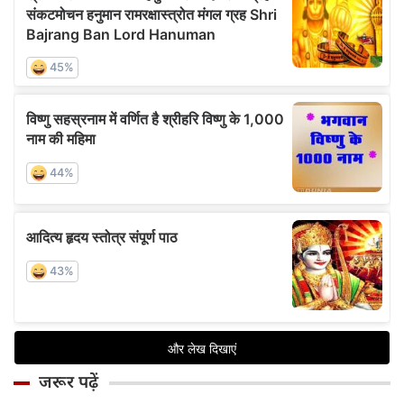
जरूर पढ़ें