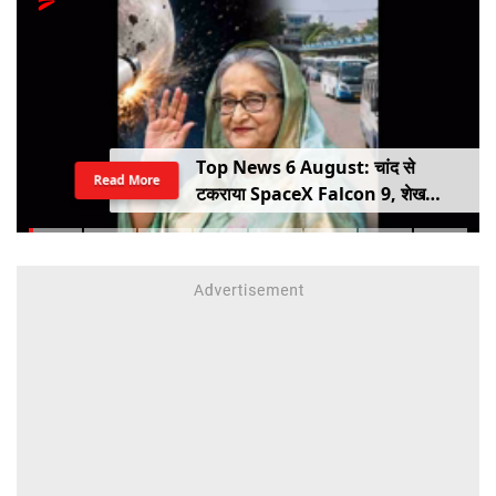
Top News 6 August: चांद से
Read More
टकराया SpaceX Falcon 9, शेख
हसीना की घर वापसी का ऐलान, MP में बस
किराया बढ़ा