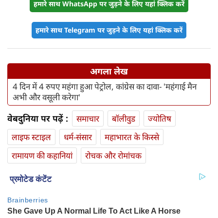
हमारे साथ WhatsApp पर जुड़ने के लिए यहां क्लिक करें
हमारे साथ Telegram पर जुड़ने के लिए यहां क्लिक करें
अगला लेख
4 दिन में 4 रुपए महंगा हुआ पेट्रोल, कांग्रेस का दावा- 'महंगाई मैन
अभी और वसूली करेगा'
वेबदुनिया पर पढ़ें :
समाचार
बॉलीवुड
ज्योतिष
लाइफ स्‍टाइल
धर्म-संसार
महाभारत के किस्से
रामायण की कहानियां
रोचक और रोमांचक