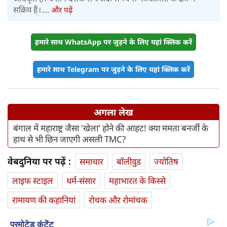
सक्रिय हैं।....
और पढ़ें
हमारे साथ WhatsApp पर जुड़ने के लिए यहां क्लिक करें
हमारे साथ Telegram पर जुड़ने के लिए यहां क्लिक करें
अगला लेख
बंगाल में महाराष्ट्र जैसा 'खेला' होने की आहट! क्या ममता बनर्जी के
हाथ से भी छिन जाएगी असली TMC?
वेबदुनिया पर पढ़ें :
समाचार
बॉलीवुड
ज्योतिष
लाइफ स्‍टाइल
धर्म-संसार
महाभारत के किस्से
रामायण की कहानियां
रोचक और रोमांचक