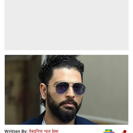
Written By:
वेबदुनिया न्यूज डेस्क