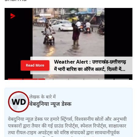
Weather Alert : उत्तराखंड-छत्तीसगढ़
Read More
में भारी बारिश का ऑरेंज अलर्ट, दिल्ली में
हल्की बारिश, जानें IMD का ताजा अपडेट
लेखक के बारे में
वेबदुनिया न्यूज डेस्क
वेबदुनिया न्यूज़ डेस्क पर हमारे स्ट्रिंगर्स, विश्वसनीय स्रोतों और अनुभवी
पत्रकारों द्वारा तैयार की गई ग्राउंड रिपोर्ट्स, स्पेशल रिपोर्ट्स, साक्षात्कार
तथा रीयल-टाइम अपडेट्स को वरिष्ठ संपादकों द्वारा सावधानीपूर्वक