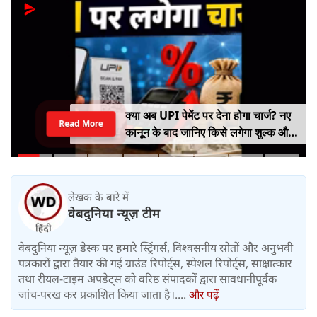
क्या अब UPI पेमेंट पर देना होगा चार्ज? नए
Read More
कानून के बाद जानिए किसे लगेगा शुल्क और
किसे नहीं
लेखक के बारे में
वेबदुनिया न्यूज़ टीम
वेबदुनिया न्यूज़ डेस्क पर हमारे स्ट्रिंगर्स, विश्वसनीय स्रोतों और अनुभवी
पत्रकारों द्वारा तैयार की गई ग्राउंड रिपोर्ट्स, स्पेशल रिपोर्ट्स, साक्षात्कार
तथा रीयल-टाइम अपडेट्स को वरिष्ठ संपादकों द्वारा सावधानीपूर्वक
जांच-परख कर प्रकाशित किया जाता है।....
और पढ़ें