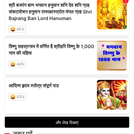
जरूर पढ़ें