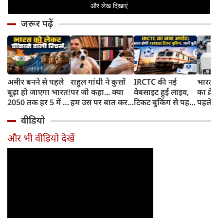
जरूर पढ़ें
अमीर बनने से पहले
राहुल गांधी ने कुत्तों
IRCTC की नई
भारत म
बूढ़ा हो जाएगा भारत!
पर जो कहा... क्या
वेबसाइट हुई लाइव,
का क्रे
2050 तक हर 5 में 1
हम उस पर बात कर
टिकट बुकिंग से पहले
पहले जा
भारतीय होगा 60
सकते हैं?
करना होगा ये जरूरी
वाहनों 
वीडियो
साल से ज्यादा उम्र का
काम, जानें पूरा
और इन
तरीका
और भी वीडियो देखें