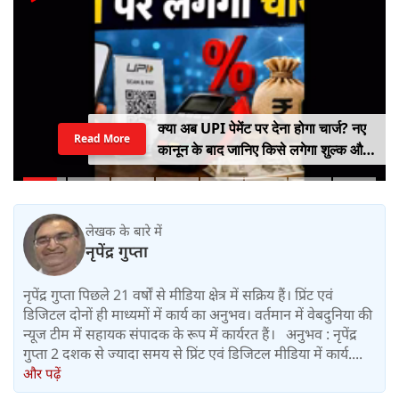
क्या अब UPI पेमेंट पर देना होगा चार्ज? नए
Read More
कानून के बाद जानिए किसे लगेगा शुल्क और
किसे नहीं
लेखक के बारे में
नृपेंद्र गुप्ता
नृपेंद्र गुप्ता पिछले 21 वर्षों से मीडिया क्षेत्र में सक्रिय हैं। प्रिंट एवं
डिजिटल दोनों ही माध्यमों में कार्य का अनुभव। वर्तमान में वेबदुनिया की
न्यूज टीम में सहायक संपादक के रूप में कार्यरत हैं। अनुभव : नृपेंद्र
गुप्ता 2 दशक से ज्यादा समय से प्रिंट एवं डिजिटल मीडिया में कार्य....
और पढ़ें