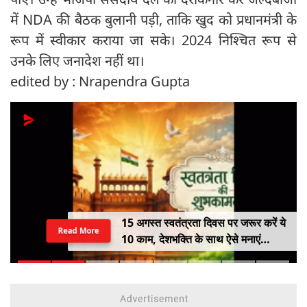
में NDA की बैठक बुलानी पड़ी, ताकि खुद को प्रधानमंत्री के
रूप में स्वीकार कराया जा सके। 2024 निश्चित रूप से
उनके लिए जनादेश नहीं था।
edited by : Nrapendra Gupta
टिंडर पर डेटिंग, दोस्ती और फिर ब्लैकमेल...
Read More
नोटों के बिस्तर पर सोकर दिखाया शादी का
सपना, लूट लिए 6 करोड़ रुपए