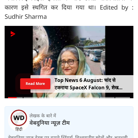
कारण इसे स्थगित कर दिया गया था। Edited by :
Sudhir Sharma
Top News 6 August: चांद से
Read More
टकराया SpaceX Falcon 9, शेख
हसीना की घर वापसी का ऐलान, MP में बस
किराया बढ़ा
लेखक के बारे में
वेबदुनिया न्यूज़ टीम
वेबदुनिया न्यूज़ डेस्क पर हमारे स्ट्रिंगर्स, विश्वसनीय स्रोतों और अनुभवी