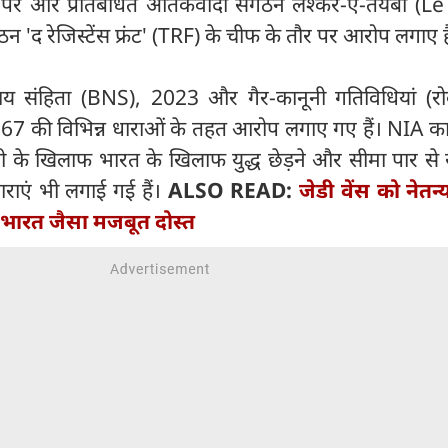
र पर और प्रतिबंधित आतंकवादी संगठन लश्कर-ए-तैयबा (L
गठन 'द रेजिस्टेंस फ्रंट' (TRF) के चीफ के तौर पर आरोप लगाए है
ाय संहिता (BNS), 2023 और गैर-कानूनी गतिविधियां (र
7 की विभिन्न धाराओं के तहत आरोप लगाए गए हैं। NIA क
ोपी के खिलाफ भारत के खिलाफ युद्ध छेड़ने और सीमा पार से
धाराएं भी लगाई गई हैं।
ALSO READ:
जेडी वेंस को नेतन्
 भारत जैसा मजबूत दोस्त