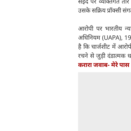
सईद पर व्यक्तिगत तौ
उसके सक्रिय प्रॉक्सी सं
आरोपी पर भारतीय न्य
अधिनियम (UAPA), 196
है कि चार्जशीट में आर
रचने से जुड़ी दंडात्मक 
करारा जवाब- मेरे पास