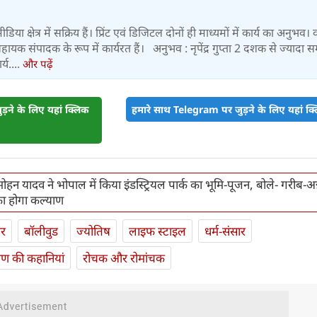
े मीडिया क्षेत्र में सक्रिय हैं। प्रिंट एवं डिजिटल दोनों ही माध्यमों में कार्य का अनुभव। 
ं सहायक संपादक के रूप में कार्यरत हैं। अनुभव : नृपेंद्र गुप्ता 2 दशक से ज्यादा 
र्य....
और पढ़ें
़ने के लिए यहां क्लिक
हमारे साथ Telegram पर जुड़ने के लिए यहां क्ल
ोहन यादव ने भोपाल में किया इंडस्ट्रियल पार्क का भूमि-पूजन, बोले- गरीब-अन
का होगा कल्याण
ार
बॉलीवुड
ज्योतिष
लाइफ स्‍टाइल
धर्म-संसार
यण की कहानियां
रोचक और रोमांचक