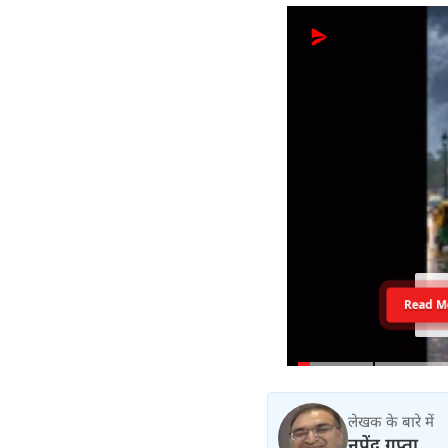
Read M
लेखक के बारे में
नृपेंद्र गुप्ता