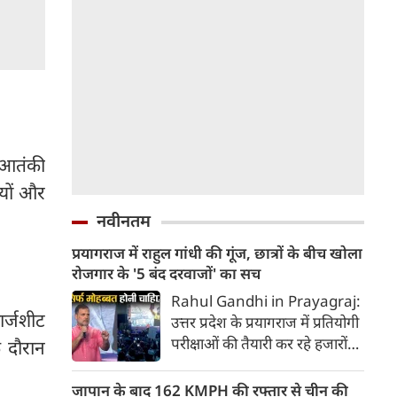
 आतंकी
यों और
नवीनतम
प्रयागराज में राहुल गांधी की गूंज, छात्रों के बीच खोला
रोजगार के '5 बंद दरवाजों' का सच
Rahul Gandhi in Prayagraj:
र्जशीट
उत्तर प्रदेश के प्रयागराज में प्रतियोगी
परीक्षाओं की तैयारी कर रहे हजारों
 दौरान
युवाओं और छात्रों के बीच पहुंचे
कांग्रेस नेता राहुल गांधी ने केंद्र की
जापान के बाद 162 KMPH की रफ्तार से चीन की