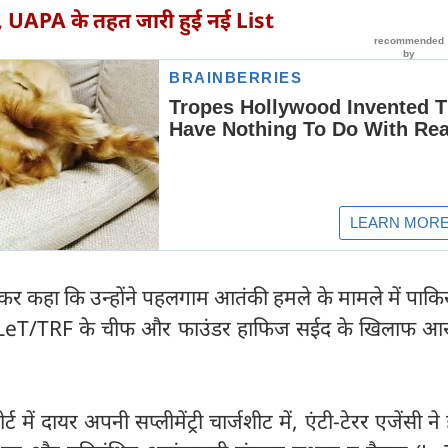
र', UAPA के तहत जारी हुई नई List
 कहा कि उन्होंने पहलगाम आतंकी हमले के मामले में पाकिस्
LeT/TRF के चीफ और फाउंडर हाफिज सईद के खिलाफ आ
ट में दायर अपनी सप्लीमेंट्री चार्जशीट में, एंटी-टेरर एजेंसी न