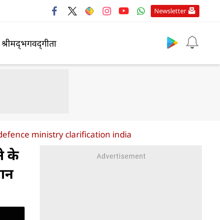
Newsletter
श्रीमद्‍भगवद्‍गीता
fence ministry clarification india
े के
यान