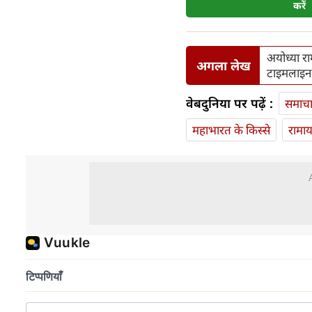
करें
अयोध्या रा
अगला लेख
टाइमलाइन
वेबदुनिया पर पढ़ें :
समाच
महाभारत के किस्से
रामा