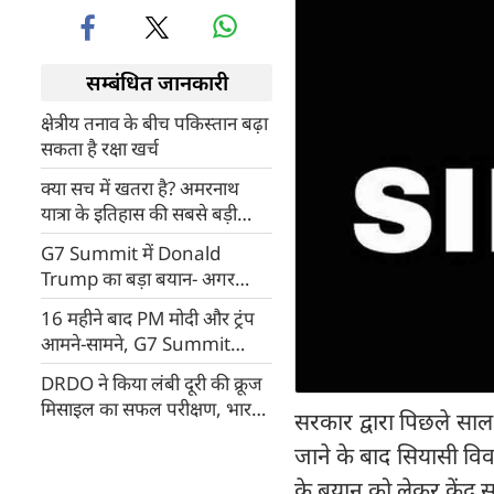
सम्बंधित जानकारी
क्षेत्रीय तनाव के बीच पकिस्तान बढ़ा
सकता है रक्षा खर्च
क्या सच में खतरा है? अमरनाथ
यात्रा के इतिहास की सबसे बड़ी
सुरक्षा
G7 Summit में Donald
Trump का बड़ा बयान- अगर
भारत पर हमला हुआ तो अमेरिका
16 महीने बाद PM मोदी और ट्रंप
मदद के लिए खड़ा होगा
आमने-सामने, G7 Summit
2026 में क्या गले मिले दोनों नेता,
DRDO ने किया लंबी दूरी की क्रूज
किस मुद्दे पर हुई बात
मिसाइल का सफल परीक्षण, भारत
सरकार द्वारा पिछले साल
को बड़ी कामयाबी
जाने के बाद सियासी विवाद 
के बयान को लेकर केंद्र