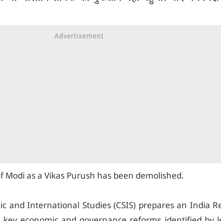
of Modi as a Vikas Purush has been demolished.
ic and International Studies (CSIS) prepares an India 
0 key economic and governance reforms identified by l