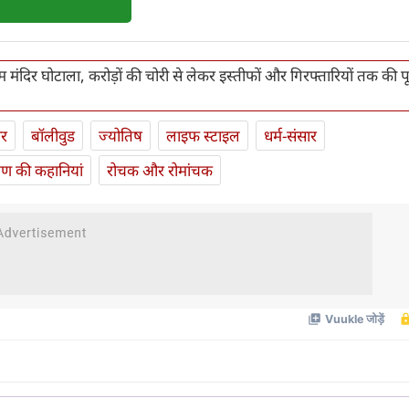
म मंदिर घोटाला, करोड़ों की चोरी से लेकर इस्तीफों और गिरफ्तारियों तक की पू
ार
बॉलीवुड
ज्योतिष
लाइफ स्‍टाइल
धर्म-संसार
यण की कहानियां
रोचक और रोमांचक