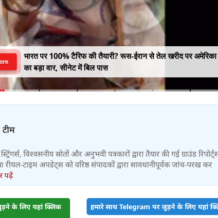
भारत पर 100% टैरिफ की तैयारी? रूस-ईरान से तेल खरीद पर अमेरिका
ore
का बड़ा वार, सीनेट में बिल पास
़ टीम
स्ट्रिंगर्स, विश्वसनीय स्रोतों और अनुभवी पत्रकारों द्वारा तैयार की गई ग्राउंड रिपोर्ट्
र तथा रीयल-टाइम अपडेट्स को वरिष्ठ संपादकों द्वारा सावधानीपूर्वक जांच-परख कर
पढ़ें
़ने के लिए यहां क्लिक
हमारे साथ Telegram पर जुड़ने के लिए यहां क्ल