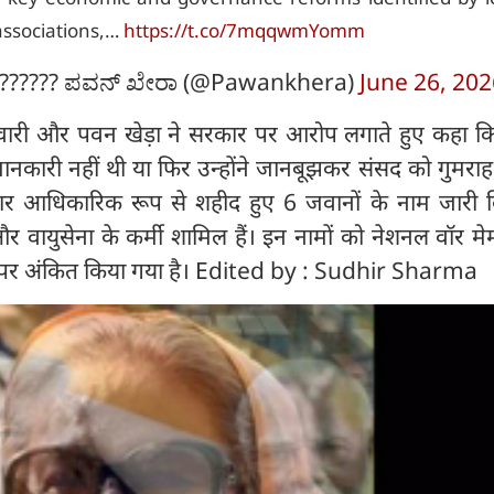
associations,…
https://t.co/7mqqwmYomm
?????? ಪವನ್ ಖೇರಾ (@Pawankhera)
June 26, 202
तिवारी और पवन खेड़ा ने सरकार पर आरोप लगाते हुए कहा कि
की जानकारी नहीं थी या फिर उन्होंने जानबूझकर संसद को गुमरा
र आधिकारिक रूप से शहीद हुए 6 जवानों के नाम जारी कि
ट और वायुसेना के कर्मी शामिल हैं। इन नामों को नेशनल वॉर म
 पर अंकित किया गया है। Edited by : Sudhir Sharma