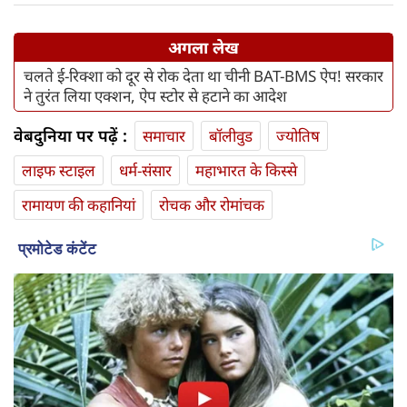
अगला लेख
चलते ई-रिक्शा को दूर से रोक देता था चीनी BAT-BMS ऐप! सरकार
ने तुरंत लिया एक्शन, ऐप स्टोर से हटाने का आदेश
वेबदुनिया पर पढ़ें :
समाचार
बॉलीवुड
ज्योतिष
लाइफ स्‍टाइल
धर्म-संसार
महाभारत के किस्से
रामायण की कहानियां
रोचक और रोमांचक