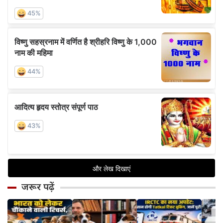
जरूर पढ़ें