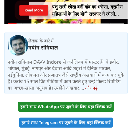
पशु सखी श्वेता बनीं गांव का भरोसा, ग्रामीण
Read More
महिलाओं के लिए योगी सरकार ने खोली
आत्मनिर्भरता की राह
लेखक के बारे में
नवीन रांगियाल
नवीन रांगियाल DAVV Indore से जर्नलिज्‍म में मास्‍टर हैं। वे इंदौर,
भोपाल, मुंबई, नागपुर और देवास आदि शहरों में दैनिक भास्‍कर,
नईदुनिया, लोकमत और प्रजातंत्र जैसे राष्‍ट्रीय अखबारों में काम कर चुके
हैं। करीब 15 साल प्रिंट मीडिया में काम करते हुए उन्‍हें फिल्‍ड रिपोर्टिंग
का अच्‍छा-खासा अनुभव है। उन्‍होंने अखबार....
और पढ़ें
हमारे साथ WhatsApp पर जुड़ने के लिए यहां क्लिक करें
हमारे साथ Telegram पर जुड़ने के लिए यहां क्लिक करें